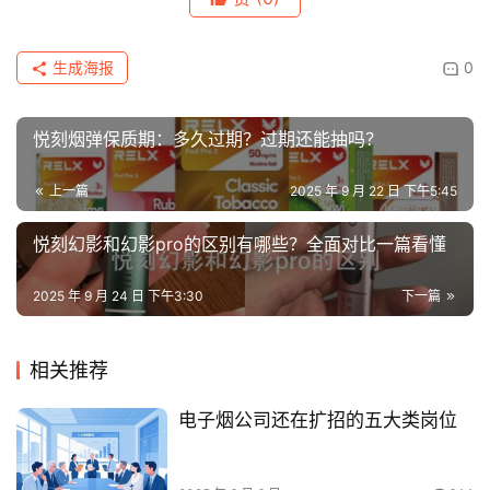
生成海报
0
悦刻烟弹保质期：多久过期？过期还能抽吗？
上一篇
2025 年 9 月 22 日 下午5:45
悦刻幻影和幻影pro的区别有哪些？全面对比一篇看懂
2025 年 9 月 24 日 下午3:30
下一篇
相关推荐
电子烟公司还在扩招的五大类岗位