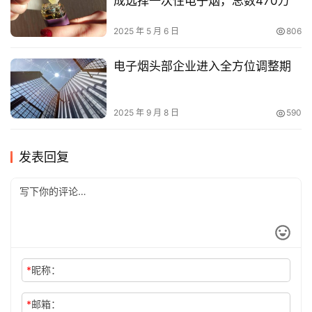
成选择一次性电子烟，总数470万
2025 年 5 月 6 日
806
电子烟头部企业进入全方位调整期
2025 年 9 月 8 日
590
发表回复
*
昵称：
*
邮箱：