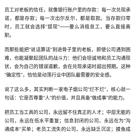
员工对老板的信任，就像银行账户里的存款：每一次兑现承
诺，都是存款；每一次出尔反尔，都是取款。当存款归零
时，员工就会选择“提现”——要么消极怠工，要么直接离
职。
而那些能把“说话算话”刻进骨子里的老板，即使公司遇到困
难，也能凝聚起团队的战斗力：他们会坦诚地和员工沟通现
状，会为自己的错误道歉，会在兑现承诺时超出预期。这种
“确定性”，恰恰是动荡行业中团队最需要的安全感。
说了这么多，其实判断一家电子烟公司“烂不烂”，核心就一
句话：它是否尊重“人”的价值，并且具备“做成事”的能力。
把员工当工具的公司，永远留不住真正的人才；中层无能的
公司，永远在低水平重复；信息封闭的公司，永远在为“沟
通成本”买单；老员工流失的公司，永远缺乏沉淀；摸鱼成