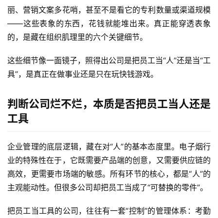
丽、营销文案多花哨，甚至不是看它的专利数量或渠道规模
——这些表象的东西，花钱就能堆出来。真正能穿透表象
的，是藏在组织肌理里的六个关键细节。
这些细节像一面镜子，照得出公司是把员工当“人”还是当“工
具”，是真正在做事业还是只在玩快钱游戏。
判断公司烂不烂，本质是否把员工当人还是
工具
企业管理的底层逻辑，藏在对“人”的基本态度里。电子烟行
业的特殊性在于，它既需要产品端的创意，又需要供应链的
高效，更需要市场端的敏感。所有环节的核心，都是“人”的
主观能动性。但很多公司却把员工当成了“可替换的零件”。
把员工当工具的公司，往往有一套“控制”的管理体系：考勤