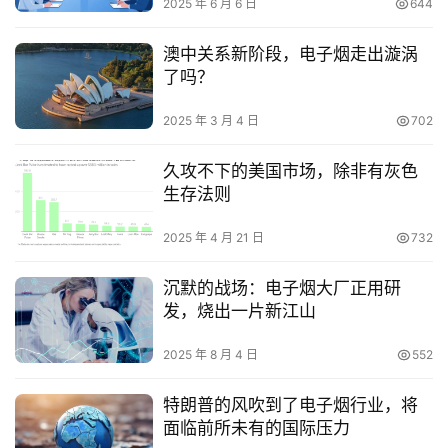
2025 年 6 月 6 日
644
澳中关系新阶段，电子烟走出漩涡
了吗？
2025 年 3 月 4 日
702
久攻不下的美国市场，除非有灰色
生存法则
2025 年 4 月 21 日
732
沉默的战场：电子烟大厂正用研
发，烧出一片新江山
2025 年 8 月 4 日
552
特朗普的风吹到了电子烟行业，将
面临前所未有的国际压力