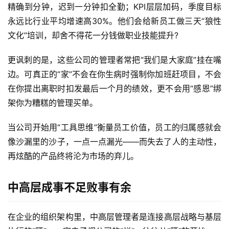
精确到分钟，迟到一分钟扣全勤；KPI层层加码，季度目标
永远比行业平均增速高30%。他们会给新员工做三天“狼性
文化”培训，却舍不得花一分钱做职业技能提升?
更讽刺的是，这些公司的管理者常把“我们是大家庭”挂在嘴
边。可真正的“家”不会在你生病时强制你加班赶项目，不会
在你提出离职时扣发最后一个月的绩效，更不会用“感恩”绑
架你为糟糕的管理买单。
当公司开始用“工具思维”衡量员工价值，员工的归属感就会
像沙漏里的沙子，一点一点漏光——而失去了人的主动性，
再炫酷的产品终将沦为市场的弃儿。
中高层成事不足败事有余
在企业的组织架构里，中高层管理者是连接高层战略与基层