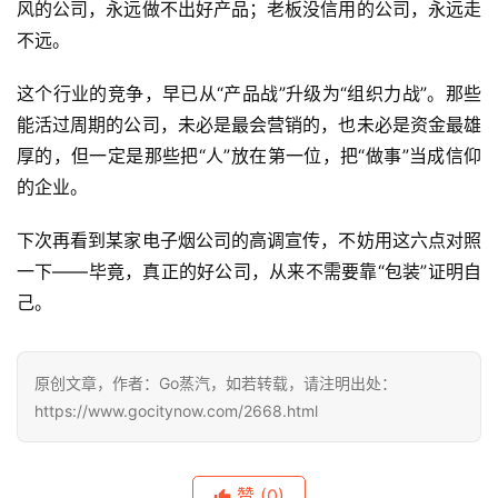
风的公司，永远做不出好产品；老板没信用的公司，永远走
不远。
这个行业的竞争，早已从“产品战”升级为“组织力战”。那些
能活过周期的公司，未必是最会营销的，也未必是资金最雄
厚的，但一定是那些把“人”放在第一位，把“做事”当成信仰
的企业。
下次再看到某家电子烟公司的高调宣传，不妨用这六点对照
一下——毕竟，真正的好公司，从来不需要靠“包装”证明自
己。
原创文章，作者：Go蒸汽，如若转载，请注明出处：
https://www.gocitynow.com/2668.html
赞
(0)