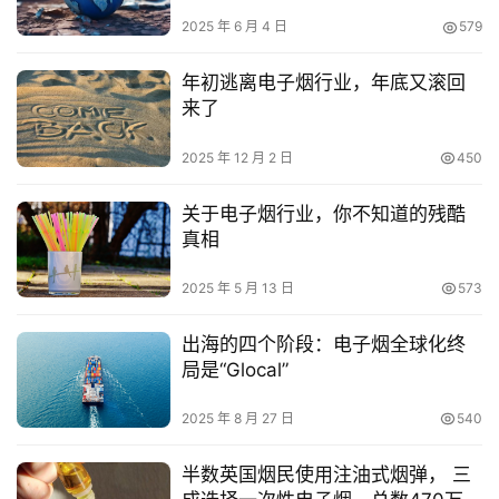
2025 年 6 月 4 日
579
年初逃离电子烟行业，年底又滚回
来了
2025 年 12 月 2 日
450
关于电子烟行业，你不知道的残酷
真相
2025 年 5 月 13 日
573
出海的四个阶段：电子烟全球化终
局是“Glocal”
2025 年 8 月 27 日
540
半数英国烟民使用注油式烟弹， 三