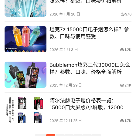
怎么样？参数、口味与价格解析
测
2026 年 1 月 20 日
976
通
配
坦克7z 15000口电子烟怎么样？参
烟
数、口味与使用感受
弹
2026 年 1 月 3 日
1.2K
国
Bubblemon炫彩三代30000口怎么
标
样？参数、口味、价格全面解析
系
列
2025 年 12 月 29 日
2.1K
阿尔法赫电子烟价格表一览：
15000口大屏版/小屏版，12000
口，8000口怎么选？
2025 年 12 月 25 日
1.7K