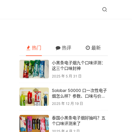
热门
热评
最新
小黑条电子烟九个口味评测：
这三个口味封神
2025 年 5 月 31 日
Solobar 50000 口一次性电子
烟怎么样？参数、口味与价格
解析
2025 年 12 月 19 日
泰国小黑条电子烟好抽吗？五
个口味评测来了
2025 年 4 月 2 日