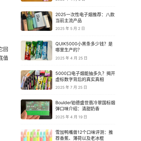
2025一次性电子烟推荐：八款
当前主流产品
2025 年 5 月 2 日
QUIK5000小黑条多少钱？是
它回
哪里生产的？
底值
2025 年 4 月 25 日
5000口电子烟能抽多久？揭开
虚标数字背后的真实真相
2025 年 7 月 25 日
Boulder铂德盛世翡冷翠国标烟
弹口味介绍：清甜奶香
2025 年 4 月 19 日
雪加鸭嘴兽12个口味评测：推
荐香蕉、薄荷以及老冰棍