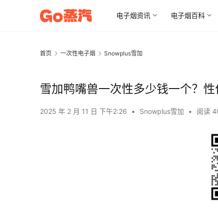
电子烟资讯
电子烟百科
首页
一次性电子烟
Snowplus雪加
雪加鸭嘴兽一次性多少钱一个？性
2025 年 2 月 11 日 下午2:26
•
Snowplus雪加
•
阅读 4