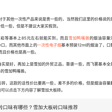
，相对于其他一次性产品来说是贵一些的，当然我们这里的价格说的
会低一些，但是不建议大家买假货。
崧等基本上85元左右就能买到，而且
雪加鸭嘴兽
的烟油容量
00口，而其他市面上的
一次性电子烟
基本预装12ml的烟油了，口
，而且价格也是高一些。
确实是好，再加上是雪加的外贸正品，靠谱一些，而飞雾基本全
格的雪加鸭嘴兽。
板砖，这款的话性价比要高一些，差不多的价格，但是烟油容量
趣的可以点击下方内容了解雪加大板砖。