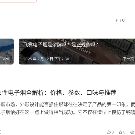
0
飞雾电子烟是杂牌吗？是正规的吗？
午3:20
2025 年 2 月 12 日 下午2:30
下一篇
次性电子烟全解析：价格、参数、口味与推荐
子烟市场，外形设计能否抓住眼球往往决定了产品的第一印象，
电子烟恰好在这一点上做得相当成功。它不仅在造型上模仿了鸭
曲线，还通过口感调校、口味研发…
日
0
0