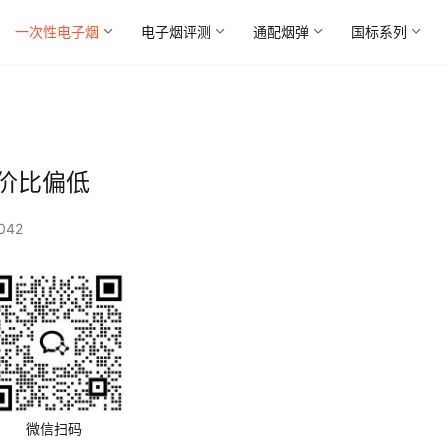
一次性电子烟
电子烟评测
通配烟弹
国标系列
价比偏低
042
微信扫码