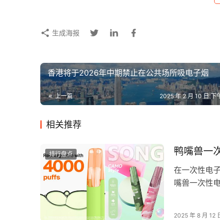
生成海报
香港将于2026年中期禁止在公共场所吸电子烟
上一篇
2025 年 2 月 10 日 下
相关推荐
鸭嘴兽一
排行盘点
在一次性电
嘴兽一次性
独特的喙部
2025 年 8 月 12 