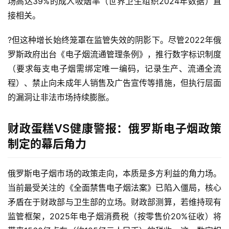
场高达39%的成人吸烟率（世界卫生组织2024年数据）直
接相关。
?但这种增长始终笼罩在监管失效的阴影下。尽管2022年俄
罗斯政府出台《电子烟流通管理条例》，推行数字标识制度
（要求每支电子烟需绑定唯一编码，记录生产、流通全流
程）、禁止向未成年人销售及广告宣传等措施，但执行层面
的漏洞让非法市场持续膨胀。
财政蛋糕VS健康警报：俄罗斯电子烟政策
制定的幕后角力
俄罗斯电子烟市场的政策走向，本质是多方利益的角力场。
当前最受关注的《全面禁售电子烟法案》已陷入僵局，核心
矛盾在于财政部与卫生部的立场。财政部测算，若维持现有
监管框架，2025年电子烟消费税（按零售价20%征收）将