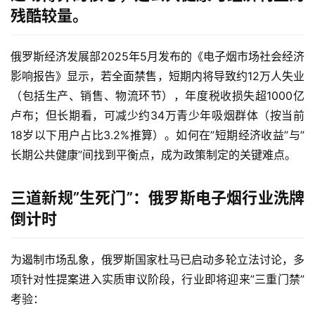
残酷较量。
俄罗斯经济发展部2025年5月发布的《电子烟市场社会经济
影响报告》显示，若全面禁售，短期内将导致约12万人失业
（包括生产、销售、物流环节），年度税收损失超1000亿
卢布；但长期看，可减少约34万青少年吸烟群体（按当前
18岁以下用户占比3.2%推算）。如何在”短期经济收益”与”
长期公共健康”间找到平衡点，成为政策制定的关键难点。
三道新规”生死门”：俄罗斯电子烟行业洗牌
倒计时
为遏制市场乱象，俄罗斯国家杜马已启动多轮立法讨论，多
项针对性提案进入实质审议阶段，行业即将迎来”三重门禁”
考验：