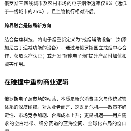
俄罗斯三四线城市及农村市场的电子烟渗透率仅8%（远低
于一线城市的25%），且监管执行相对滞后。
跨界融合是破局新方向
结合健康科技，将电子烟重新定义为”戒烟辅助设备”（如添
加尼古丁递减功能的设备），通过与俄罗斯国立戒烟中心合
作，获取医疗认证；或开发”智能电子烟”提升产品附加值和
减害作用。
在碰撞中重构商业逻辑
俄罗斯电子烟市场的动荡，本质是新兴消费主义与传统监管
体系的深度碰撞。对从业者而言，这既是危机——政策不确
定性、市场竞争加剧、合规成本上升；更是机遇——用户需
求的空白地带、细分赛道的蓝海空间、全球化布局的窗口