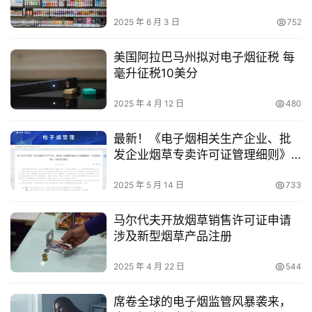
2025 年 6 月 3 日
752
美国阿拉巴马州拟对电子烟征税 每
毫升征税10美分
2025 年 4 月 12 日
480
最新！《电子烟相关生产企业、批
发企业烟草专卖许可证管理细则》
将修订！附征求意见稿
2025 年 5 月 14 日
733
马尔代夫开放烟草销售许可证申请
涉及新型烟草产品注册
2025 年 4 月 22 日
544
席卷全球的电子烟监管风暴袭来，