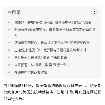
目录
1050万用户的狂欢与困局：俄罗斯电子烟的灰色暗战
财政蛋糕VS健康警报：俄罗斯电子烟政策制定的幕后角
力
这场博弈的核心，是公共健康与经济利益的残酷较量。
三道新规”生死门”：俄罗斯电子烟行业洗牌倒计时
生存指南：在合规与创新中杀出血路
未来预警：从”渐进式收紧”到行业重生
在碰撞中重构商业逻辑
当地时间8月9日，俄罗斯总统助理乌沙科夫表示，俄罗斯
总统普京与美国总统特朗普将于当地时间8月15日在阿拉斯
加举行会晤。