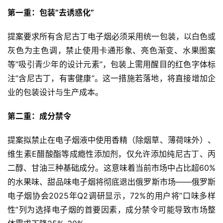
第一重：包装”去诱惑化”
提案要求所有含尼古丁电子烟必须采用统一包装，以白色或
灰色为主色调，禁止使用卡通形象、亮色渐变、水果图案
等”吸引青少年的设计元素”，包装上需用醒目的红色字体标
注”含尼古丁，有害健康”。这一措施若落地，将直接增加企
业的包装设计与生产成本。
第二重：成分禁令
提案拟禁止在电子烟液中使用香精（除烟草、薄荷味外）、
维生素E醋酸酯等成瘾性添加剂，仅允许添加纯尼古丁、丙
二醇、甘油三种基础成分。这意味着当前市场中占比超60%
的水果味、甜品味电子烟将彻底退出俄罗斯市场——俄罗斯
电子烟协会2025年Q2调研显示，72%的用户将”口味多样
性”列为选择电子烟的首要因素，成分禁令可能导致市场整