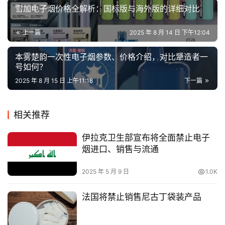
雪加电子烟价格全解析：国标版与海外版的详细对比
上一篇
2025 年 8 月 14 日 下午12:04
本雾楚韵一次性电子烟参数、价格介绍，对比犟造者一
号如何？
2025 年 8 月 15 日 上午11:18
下一篇
相关推荐
伊拉克卫生部宣布将全面禁止电子
烟进口、销售与流通
2025 年 5 月 9 日
1.0K
法国将禁止销售尼古丁袋装产品