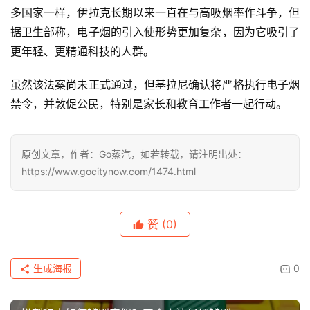
多国家一样，伊拉克长期以来一直在与高吸烟率作斗争，但
据卫生部称，电子烟的引入使形势更加复杂，因为它吸引了
更年轻、更精通科技的人群。
虽然该法案尚未正式通过，但基拉尼确认将严格执行电子烟
禁令，并敦促公民，特别是家长和教育工作者一起行动。
原创文章，作者：Go蒸汽，如若转载，请注明出处：
https://www.gocitynow.com/1474.html
赞
(0)
电
子
生成海报
0
烟
资
讯