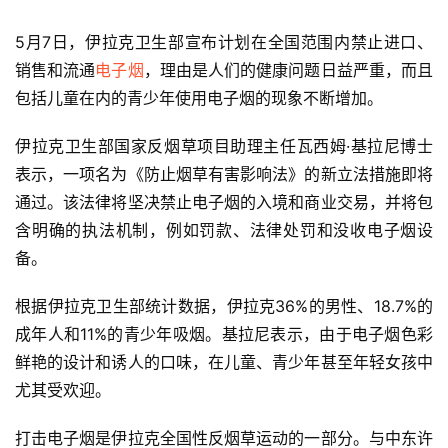
5月7日，伊拉克卫生部宣布计划在全国范围内禁止进口、
销售和流通
电子烟
，理由是人们的健康问题日益严重，而且
包括儿童在内的青少年使用电子烟的现象不断增加。
伊拉克卫生部国家反烟草项目助理主任瓦西姆·基拉尼博士
表示，一项名为《防止烟草有害影响法》的新立法措施即将
通过。该法律将坚决禁止电子烟的入境和商业交易，并将包
含明确的执法机制，例如罚款、法律处罚和没收电子烟设
备。
根据伊拉克卫生部统计数据，伊拉克36%的男性、18.7%的
成年人和11%的青少年吸烟。基拉尼表示，由于电子烟色彩
鲜艳的设计和诱人的口味，在儿童、青少年甚至年轻女孩中
尤其受欢迎。
打击电子烟是伊拉克全国性反烟草运动的一部分。与中东许