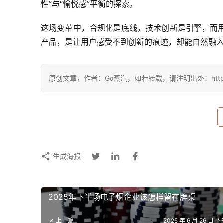
性”与“愉悦感”平衡的探索。
这场变革中，合规化是底线，技术创新是引擎，而
产品，是让用户感受不到创新的痕迹，却能自然融
原创文章，作者：Go蒸汽，如若转载，请注明出处：https://www
生成海报
2025年下半场电子烟企业该怎样留在牌桌
上一篇
2025 年 6 月 26 日 下