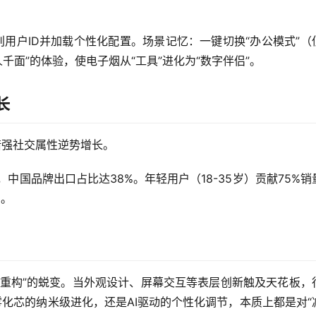
用户ID并加载个性化配置。场景记忆：一键切换“办公模式”（
千面”的体验，使电子烟从“工具”进化为“数字伴侣”。
长
借强社交属性逆势增长。
中国品牌出口占比达38%。年轻用户（18-35岁）贡献75%销
%。
本质重构”的蜕变。当外观设计、屏幕交互等表层创新触及天花板，
化芯的纳米级进化，还是AI驱动的个性化调节，本质上都是对“