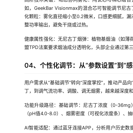
如，GeekBar Visionmax的混合芯可智能
化颗粒：雾化直径缩小至0.2微米，口感更细腻，漏
整功率输出，避免干烧或过热。
健康属性强化：无尼古丁烟弹：植物基烟油（如薄荷
盟TPD法案要求烟油成分透明化，头部企业通过第
04、个性化调节：从“参数设置”到“感
用户需求从“基础调节”转向“深度掌控”，推动产品
丁，到调气流功率、调酸、调无烟雾，越来越深度
功能升级路径：基础调节：尼古丁浓度（0-36mg
（pH值4.0-8.0）、烟雾密度（可视化浓度条）
AI智能适配：通过蓝牙连接APP，分析用户历史