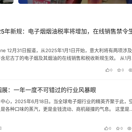
025年新规：电子烟烟油税率将增加，在线销售禁令
azine 12月31日报道，从2025年1月1日开始，意大利将有两项涉
含尼古丁的电子烟及其烟油的在线销售和税收新规生效。 从1月
丁烟油享受…
0
0
烟展：一年一度不可错过的行业风暴眼
中心，2025年6月18日。当全球电子烟行业的精英齐聚于此，
只是各种口味的蒸汽，更是金钱流动、商机碰撞的气息。 这里是
世界电子烟展（Worl…
日
0
0