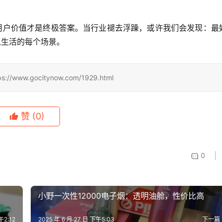
用户价值才是终极答案。当行业褪去浮躁，或许我们会发现：最
入生活的每个场景。
.gocitynow.com/1929.html
赞
(0)
0
小野一次性12000电子烟：透明油舱，性价比高
午2:12
2025 年 6 月 27 日 下午5:03
下一篇