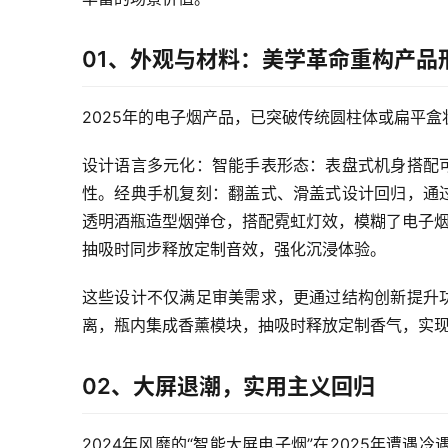
01、外观与材料：美学革命重构产品
2025年的电子烟产品，已突破传统圆柱体或扁平
设计语言多元化：智能手表形态：表盘式机身搭配
性。经典手机复刻：翻盖式、滑盖式设计回归，通过
透明酒瓶造型烟弹仓，搭配霓虹灯效，模糊了电子烟
抽吸时同步释放定制音效，强化沉浸体验。
这些设计不仅满足审美需求，更通过结构创新提升功
离，瓶内集成香薰模块，抽吸时释放定制香气，实现
02、大屏退潮，实用主义回归
2024年风靡的“智能大屏电子烟”在2025年遭