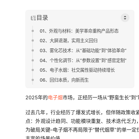
目录
01、外观与材料：美学革命重构产品形态
02、大屏退潮，实用主义回归
03、雾化芯技术：从“基础功能”到“体验革命”
04、个性化调节：从“参数设置”到“感官定制”
05、电子水烟：社交属性驱动持续增长
06、回归本质，向新而生
2025年的
电子烟
市场，正经历一场从“野蛮生长”到“
过去几年，行业经历了爆发式增长，但伴随政策收
点：外观设计趋同、功能模块重复、技术迭代乏力，
为破局关键–电子烟不再局限于“替代烟草”的单一
丰富的场景价值。