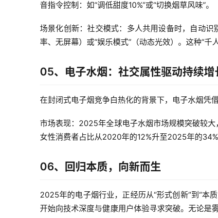
音指令控制：如“调低甜度10%”或“切换烟草风味”。
场景化创新：社交模式：多人共用设备时，自动识别
率、无屏幕）或“娱乐模式”（动态光效）。这种“千人
05、电子水烟：社交属性驱动持续增
在封闭式电子烟竞争白热化的背景下，电子水烟凭
市场表现：2025年全球电子水烟市场规模突破较大，
女性消费者占比从2020年的12%升至2025年的34
06、回归本质，向新而生
2025年的电子烟行业，正经历从“形式创新”到“
开始向技术深度与健康用户体验寻求突破。无论是雾