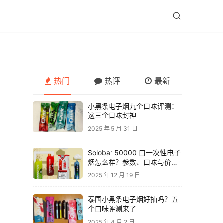
热门
热评
最新
小黑条电子烟九个口味评测：
这三个口味封神
2025 年 5 月 31 日
Solobar 50000 口一次性电子
烟怎么样？参数、口味与价格
解析
2025 年 12 月 19 日
泰国小黑条电子烟好抽吗？五
个口味评测来了
2025 年 4 月 2 日