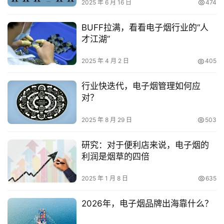
2025 年 6 月 16 日
474
BUFF拉满，看看电子烟行业的“人
才江湖”
2025 年 4 月 2 日
405
行业快迭代，电子烟管理如何应
对？
2025 年 8 月 29 日
503
研究：对于便利店来说，电子烟的
利润是烟草的四倍
2025 年 1 月 8 日
635
2026年，电子烟品牌出海靠什么？