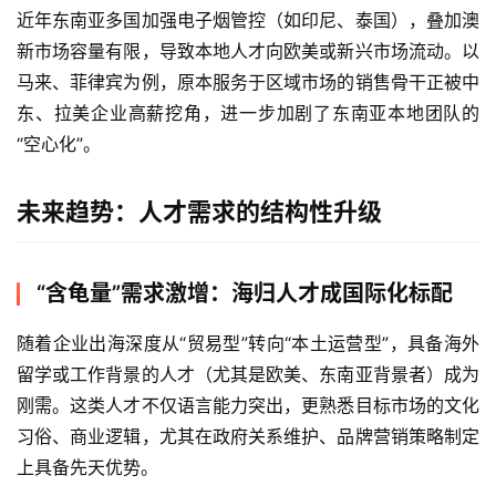
近年东南亚多国加强电子烟管控（如印尼、泰国），叠加澳
新市场容量有限，导致本地人才向欧美或新兴市场流动。以
马来、菲律宾为例，原本服务于区域市场的销售骨干正被中
东、拉美企业高薪挖角，进一步加剧了东南亚本地团队的
“空心化”。
未来趋势：人才需求的结构性升级
“含龟量”需求激增：海归人才成国际化标配
随着企业出海深度从“贸易型”转向“本土运营型”，具备海外
留学或工作背景的人才（尤其是欧美、东南亚背景者）成为
刚需。这类人才不仅语言能力突出，更熟悉目标市场的文化
习俗、商业逻辑，尤其在政府关系维护、品牌营销策略制定
上具备先天优势。