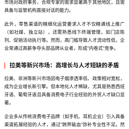
市场对政府事务、合规专家的需求显著高于其他地区，且需
具备与监管机构直接对话的能力。
此外，零售渠道的精细化运营要求人才不仅精通线上推广
（如社媒、独立站），还需熟悉线下终端管理，如门店陈
列、促销活动执行等。然而，高门槛导致人才流动性低，企
业常通过高薪争夺头部品牌从业者，形成“内卷式”竞争。
拉美等新兴市场：高增长与人才短缺的矛盾
拉美、非洲等新兴市场因电子烟渗透率低、政策相对宽松，
成为企业增长新引擎。但本地化人才稀缺，尤其是熟悉西班
牙语、葡萄牙语且具备消费电子行业经验的外贸人才缺口显
著。
企业多从传统消费电子品牌（如手机、耳机企业）引入具备
渠道拓展经验的人才，通过“跨界输血”弥补专业性不足。然