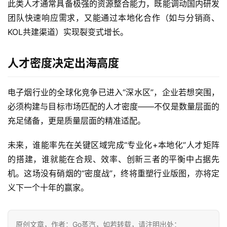
此类人才通常具备极强的资源整合能力，既能调动国内研发
团队快速响应需求，又能通过本地化合作（如与分销商、
KOL共建渠道）实现裂变式增长。
人才密度决定出海高度
电子烟行业的全球化竞争已进入“深水区”，企业若想突围，
必须构建与目标市场匹配的人才密度——不仅是数量层面的
充足储备，更是质量层面的精准适配。
未来，谁能率先在关键区域完成“专业化+本地化”人才矩阵
的搭建，谁就能在合规、效率、创新三者的平衡中占据先
机。这场没有硝烟的“密度战”，终将重塑行业版图，亦将定
义下一个十年的赢家。
原创文章，作者：Go蒸汽，如若转载，请注明出处：