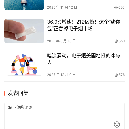
2025 年 11 月 12 日
680
36.9%增速！212亿袋！这个“迷你
包”正吞掉电子烟市场
2025 年 6 月 16 日
559
暗流涌动，电子烟美国地推的冰与
火
2025 年 12 月 9 日
578
发表回复