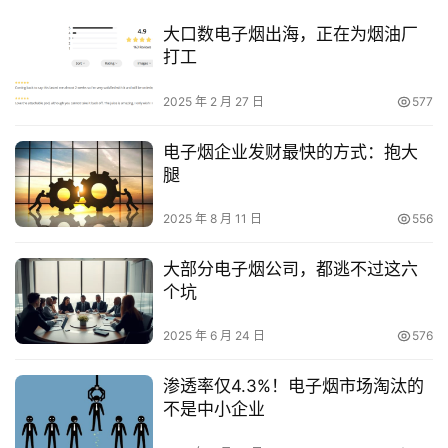
大口数电子烟出海，正在为烟油厂
打工
2025 年 2 月 27 日
577
电子烟企业发财最快的方式：抱大
腿
2025 年 8 月 11 日
556
大部分电子烟公司，都逃不过这六
个坑
2025 年 6 月 24 日
576
渗透率仅4.3%！电子烟市场淘汰的
不是中小企业