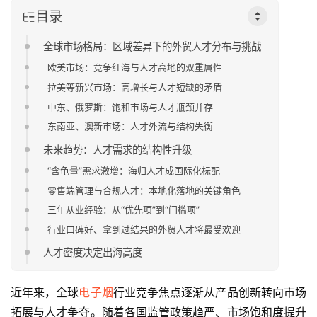
目录
全球市场格局：区域差异下的外贸人才分布与挑战
欧美市场：竞争红海与人才高地的双重属性
拉美等新兴市场：高增长与人才短缺的矛盾
中东、俄罗斯：饱和市场与人才瓶颈并存
东南亚、澳新市场：人才外流与结构失衡
未来趋势：人才需求的结构性升级
“含龟量”需求激增：海归人才成国际化标配
零售端管理与合规人才：本地化落地的关键角色
三年从业经验：从“优先项”到“门槛项”
行业口碑好、拿到过结果的外贸人才将最受欢迎
人才密度决定出海高度
近年来，全球
电子烟
行业竞争焦点逐渐从产品创新转向市场
拓展与人才争夺。随着各国监管政策趋严、市场饱和度提升