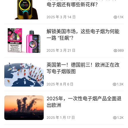
电子烟还有哪些新花样？
2025 年 3 月 14 日
1.1K
解锁美国市场，这些电子烟为何能
一路 “狂飙”？
2025 年 3 月 21 日
989
英国第一！德国前三！欧洲正在改
写电子烟版图
2025 年 8 月 6 日
1.3K
2025年，一次性电子烟产品全面退
出欧洲
2025 年 1 月 17 日
1.2K