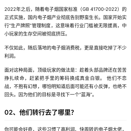
2022年之后，随着电子烟国家标准（GB 41700-2022）的
正式实施，国内电子烟产业彻底告别野蛮生长。国家开始实
行“生产牌照”管理制度，这意味着行业门槛被无限拔高，中
小玩家的生存空间被彻底挤压。
不仅如此，随后落地的电子烟消费税，更是直接吃掉了不少
利润。
面对这种局面，顶级玩家的做法是：趁着头部品牌还在苦苦
挣扎续命，赶紧把手里的筹码换成真金白银。 他们不恋
战，不抱有幻想，哪怕明知道后面可能还有小反弹，也绝不
回头。因为他们的目标是寻找下一个“蓝海”。
02、他们转行去了哪里？
你可能会好奇，这些习惯了高利润、快周转的电子烟大佬，