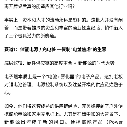
离开牌桌后真的能适应其他行业吗？
事实上，资本和人才的流动永远是趋利的。这批人并没有闲
着，而是带着雄厚的资金和丰富的商业操盘经验，悄悄潜入
了三个极具潜力的新赛道。
赛道1：储能电源 / 充电桩 —复制“电量焦虑”的生意
底层逻辑：硬件供应链的高度重合 + 新能源的时代大势
电子烟本质上是一个“电池+雾化器”的电子产品。这批老板
对锂电池管理、电源控制系统以及注塑开模的供应链烂熟于
心。
如今，他们将这套成熟的供应链经验，完美嫁接到了户外便
携储能电源和家用充电桩上。尤其是在碳中和的大背景下，
新能源出海成了新的风口。便携储能产品（Power 