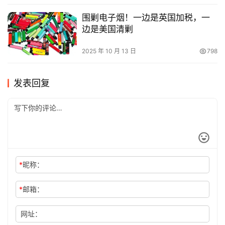
围剿电子烟！一边是英国加税，一
边是美国清剿
2025 年 10 月 13 日
798
发表回复
*
昵称：
*
邮箱：
网址：