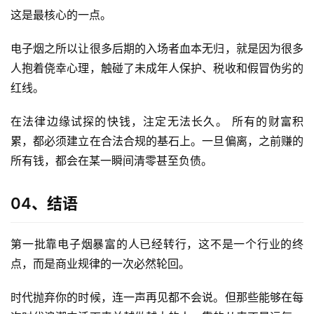
这是最核心的一点。
电子烟之所以让很多后期的入场者血本无归，就是因为很多
人抱着侥幸心理，触碰了未成年人保护、税收和假冒伪劣的
红线。
在法律边缘试探的快钱，注定无法长久。 所有的财富积
累，都必须建立在合法合规的基石上。一旦偏离，之前赚的
所有钱，都会在某一瞬间清零甚至负债。
04、结语
第一批靠电子烟暴富的人已经转行，这不是一个行业的终
点，而是商业规律的一次必然轮回。
时代抛弃你的时候，连一声再见都不会说。但那些能够在每