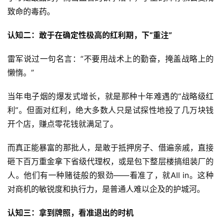
致命的毒药。
认知二：敢于在确定性极高的红利期，下“重注”
雷军说过一句名言：“不要用战术上的勤奋，掩盖战略上的
懒惰。”
当年电子烟的爆发式增长，就是那种十年难遇的“战略级红
利”。但面对红利，绝大多数人只是试探性地投了几万块钱
开个店，赚点零花钱就满足了。
而真正能暴富的那批人，是敢于抵押房子、借遍亲戚，直接
砸下百万重金拿下省级代理权，或是包下整层楼搞组装厂的
人。他们有一种赌徒般的狠劲——看准了，就All in。这种
对商机的敏锐度和执行力，是普通人难以企及的护城河。
认知三：拿到牌照，看准退出的时机