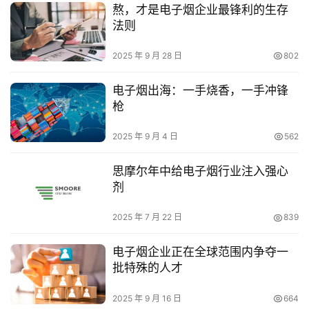
熬，才是电子烟企业最锋利的生存
法则
2025 年 9 月 28 日
802
电子烟出海：一手烧香，一手冲锋
枪
2025 年 9 月 4 日
562
思摩尔年中给电子烟行业注入强心
剂
2025 年 7 月 22 日
839
电子烟企业正在全球范围内争夺一
批特殊的人才
2025 年 9 月 16 日
664