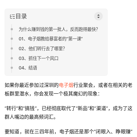
目录
为什么赚到钱的第一批人，反而跑得最快？
01、电子烟教给暴富者的“第一课”
02、他们转行去了哪里？
03、抓住下一个风口
04、结语
如果你最近参加过深圳的
电子烟
行业聚会，或者在相关的老
板群里潜水，你会发现一个极其魔幻的现象：
“转行”和“搞钱”，已经彻底取代了“新品”和“渠道”，成为了这
群人嘴边的最高频词汇。
要知道，就在三四年前，电子烟还是那个“闭眼入、睁眼赚”