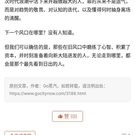
次时代浪潮中活下来并越做越大的人，靠的从来不是运气，
而是对趋势的敬畏、对认知的迭代，以及懂得何时抽身离场
的清醒。
下一个风口在哪里？没有人知道。
但我们可以确信的是，那些在旧风口中磨练了心智、积累了
资本，并时刻准备着向新大陆进发的人，无论走到哪里，都
会是那个最先看到日出的人。
原创文章，作者：Go蒸汽，如若转载，请注明出处：
https://www.gocitynow.com/3186.html
赞
(0)