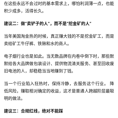
在这些永远不会过时的基本需求上，哪怕利润薄一点，也能
积少成多，活得长久。
建议二：做“卖铲子的人”，而不是“挖金矿的人”
当年美国淘金热的时候，真正赚大钱的不是挖金矿工，而是
卖给矿工牛仔裤、铁锹和水的商人。
电子烟行业也是如此。当无数品牌在内卷中倒下时，那些默
默给各大品牌做包装设计、提供物流清关服务、甚至回收废
旧电池的人，却稳稳当当地赚到了钱。
当一个行业陷入狂热时，保持冷静，去服务这个行业。 降
低风险，赚取相对确定的收益，这才是普通人跨越阶层最聪
明的做法。
建议三：合规红线，绝对不能踩