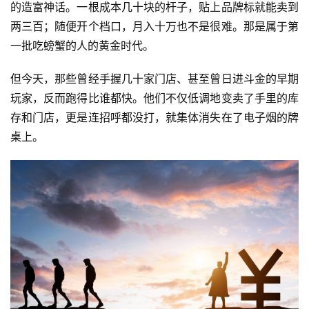
的造富神话。一根成本几十块的杆子，贴上品牌标就能卖到
两三百；随便开个档口，月入十万也不是很难。那是属于第
一批吃螃蟹的人的黄金时代。
但今天，那些曾经手握几十家门店、甚至曾日进斗金的早期
玩家，反而跑得比谁都快。他们不仅低调地变卖了手里的库
存和门店，更是连招呼都没打，就集体消失在了电子烟的牌
桌上。