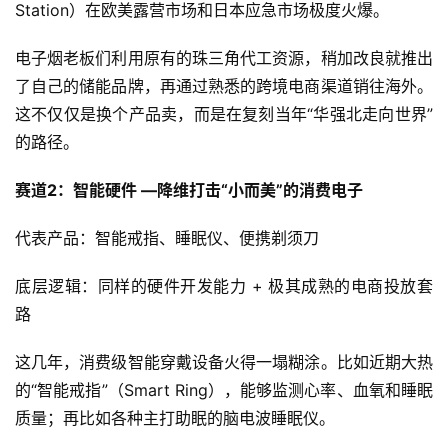
Station）在欧美露营市场和日本应急市场极度火爆。
电子烟老板们利用原有的珠三角代工资源，稍加改良就推出
了自己的储能品牌，再通过熟悉的跨境电商渠道销往海外。
这不仅仅是换个产品卖，而是在复刻当年“华强北走向世界”
的路径。
赛道2：智能硬件 —降维打击“小而美”的消费电子
代表产品：智能戒指、睡眠仪、便携剃须刀
底层逻辑：同样的硬件开发能力 + 极其成熟的电商投放套
路
这几年，消费级智能穿戴设备火得一塌糊涂。比如近期大热
的“智能戒指”（Smart Ring），能够监测心率、血氧和睡眠
电
子
质量；再比如各种主打助眠的脑电波睡眠仪。
烟