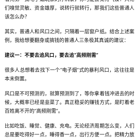
们嗅觉灵敏、资金雄厚，说转行就转行，那我们这些普通人
该怎么办？
其实，普通人和风口之间，只隔着一层窗户纸。结合上述案
例，我给想要翻身或搞钱的普通人三条极其真诚的建议：
建议一：不要去追风口，要去追“高频刚需”
很多人总想着去找下一个“电子烟”式的暴利风口，这往往是
本末倒置。
风口是不可预测的，就算预测到了，等你拿着钱冲进去的时
候，大概率已经是韭菜了。真正稳妥的赚钱方式，是盯着老
百姓离不开的“高频刚需”。
比如吃饭、睡觉、健康、充电。无论经济周期怎么变，人们
总是要吃得好一点，睡得香一点，出行方便一点。把精力放