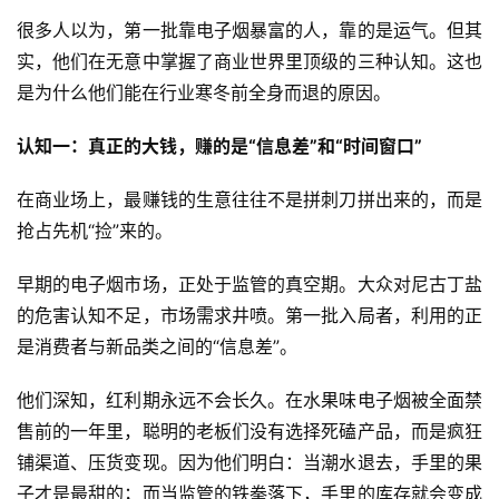
很多人以为，第一批靠电子烟暴富的人，靠的是运气。但其
实，他们在无意中掌握了商业世界里顶级的三种认知。这也
是为什么他们能在行业寒冬前全身而退的原因。
认知一：真正的大钱，赚的是“信息差”和“时间窗口”
在商业场上，最赚钱的生意往往不是拼刺刀拼出来的，而是
抢占先机“捡”来的。
早期的电子烟市场，正处于监管的真空期。大众对尼古丁盐
的危害认知不足，市场需求井喷。第一批入局者，利用的正
是消费者与新品类之间的“信息差”。
他们深知，红利期永远不会长久。在水果味电子烟被全面禁
售前的一年里，聪明的老板们没有选择死磕产品，而是疯狂
铺渠道、压货变现。因为他们明白：当潮水退去，手里的果
子才是最甜的；而当监管的铁拳落下，手里的库存就会变成