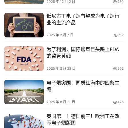
2025 年 12 月 2 日
450
低尼古丁电子烟有望成为电子烟行
业的主流产品
2025 年 2 月 7 日
712
为了利润，国际烟草巨头踩上FDA
的监管黄线
2025 年 8 月 28 日
502
电子烟突围：同质红海中的四条生
路
2025 年 8 月 21 日
475
英国第一！德国前三！欧洲正在改
写电子烟版图