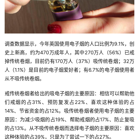
调查数据显示，今年英国使用电子烟的人口比例为9.1%，创
史上新高，约为470万成年人，其中270万人（56%）已戒
掉传统卷烟，目前仍有170万人（37%）吸传统卷烟；32万
人（1.1%）是目前的电子烟爱好者；有6.7%的电子烟使用者
从不吸传统卷烟。
戒传统卷烟者给出的吸电子烟的主要原因：相信可以帮助他
们戒烟的占31%、预防复发占22%、喜欢这种体验的占
14%、节省资金的占12%。吸传统卷烟者使用电子烟的主要
原因：为减少吸烟的占19%、帮助戒烟的占17%、防止复吸
的占13%。从不吸传统卷烟而选择电子烟的主要原因：喜欢
这种体验的占39%，只是为了尝试一下的占27%。