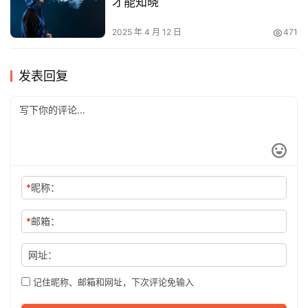
才能知晓
2025 年 4 月 12 日
471
发表回复
*
昵称：
*
邮箱：
网址：
记住昵称、邮箱和网址，下次评论免输入