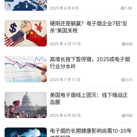
2025 年 8 月 6 日
1.3K
硬刚还是躺赢？电子烟企业7招“反
杀”美国关税
2025 年 4 月 17 日
628
高增长按下暂停键，2025成电子烟
行业分水岭
2025 年 7 月 17 日
573
美国电子烟线上团灭：线下暗战正
血腥
2025 年 8 月 26 日
556
电子烟的长期健康影响尚需10-20年