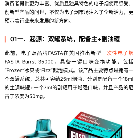
消费者提供更为丰富、优质且独具特色的电子烟使用感受。
创新型产品的问世，不仅为电子烟市场注入了全新活力，更
预示着行业未来发展的新方向。
01一、起源：双罐系统，配备主+副油罐
此前，电子烟品牌FASTA在美国推出新型
一次性电子烟
FASTA Burrst 35000，具备一键口味变换功能，包括
“Frozen”冰爽或“Fizz”起泡模式。该产品主要特点是拥有一
个双罐系统，总共可容纳25ml烟油，分别是配备一个18ml
的主调味罐+一个7ml的副罐用于增强口味，并且产品的尼
古丁浓度为50mg。