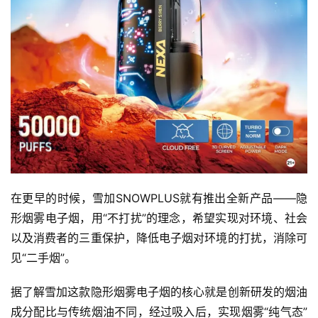
测
通
配
烟
弹
国
标
系
列
在更早的时候，雪加SNOWPLUS就有推出全新产品——隐
形烟雾电子烟，用“不打扰”的理念，希望实现对环境、社会
以及消费者的三重保护，降低电子烟对环境的打扰，消除可
见“二手烟”。
据了解雪加这款隐形烟雾电子烟的核心就是创新研发的烟油
成分配比与传统烟油不同，经过吸入后，实现烟雾“纯气态”