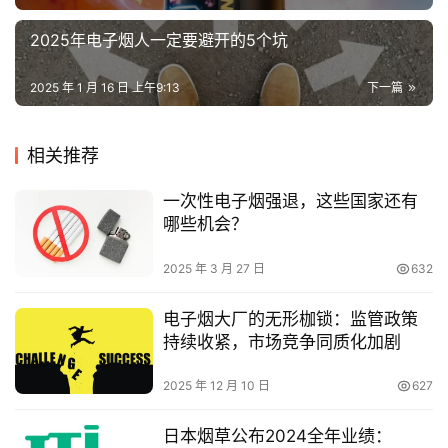
2025年电子烟人一定要避开的5个坑
2025 年 1 月 16 日 上午9:13
下一篇
相关推荐
一次性电子烟强退，这些国家还有
哪些机会？
2025 年 3 月 27 日
632
电子烟大厂的无形枷锁：监管政策
持续收紧，市场竞争同质化加剧
2025 年 12 月 10 日
627
日本烟草公布2024全年业绩：