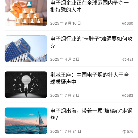
电子烟企业正在全球范围内争夺一
批特殊的人才
2025 年 9 月 16 日
660
电子烟行业的“卡脖子”难题要如何攻
克
2025 年 4 月 2 日
421
荆棘王座：中国电子烟的壮大于全
球质疑声中
2025 年 7 月 3 日
583
电子烟出海，带着一颗“玻璃心”走钢
丝？
2025 年 7 月 31 日
576