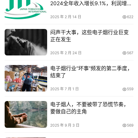
2024全年收入增长9.1%，利润增长
9.7%。
2025 年 2 月 14 日
622
闷声干大事，这些电子烟行业巨变
正在发生
2025 年 2 月 24 日
567
电子烟行业“坏事”频发的第二季度，
结束了
2025 年 7 月 1 日
559
电子烟人，不要被带了恐慌节奏，
要做自己的主角
2025 年 9 月 3 日
569