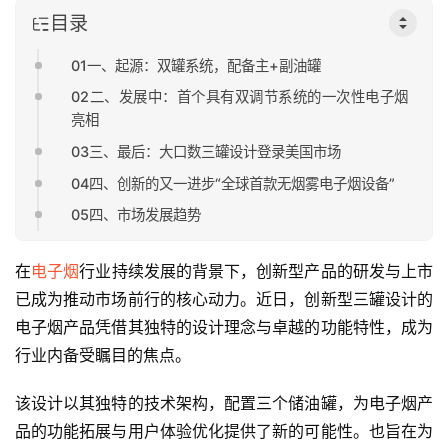
目录
01一、起源：双罐系统，配备主+副油罐
02二、发展中：首个具有双调节系统的一次性电子烟
亮相
03三、最后：大口数三罐设计登录美国市场
04四、创新的又一进步“全球首款无烟雾电子烟设备”
05四、市场发展趋势
在
电子烟
行业持续发展的背景下，创新型产品的研发与上市
已成为推动市场前行的核心动力。近日，创新型三罐设计的
电子烟产品凭借其独特的设计理念与卓越的功能特性，成为
行业内备受瞩目的焦点。
该设计以其独特的技术架构，配置三个储油罐，为电子烟产
品的功能拓展与用户体验优化提供了新的可能性。也旨在为