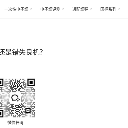
一次性电子烟
电子烟评测
通配烟弹
国标系列
还是错失良机？
微信扫码