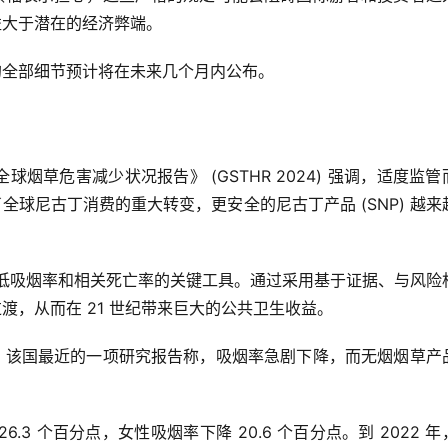
益大于潜在的经济弊端。
的全部细节预计将在未来几个月内公布。
年全球烟草危害减少状况报告》 (GSTHR 2024) 强调，适度监管
球尼古丁消费的重大转变，更安全的尼古丁产品 (SNP) 越来
品是降低吸烟率和相关死亡率的关键工具。通过采用基于证据、与风险
，从而在 21 世纪带来巨大的公共卫生收益。
，该国最近的一项研究报告称，吸烟率急剧下降，而无烟烟草产
3 个百分点，女性吸烟率下降 20.6 个百分点。到 2022 年