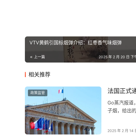
VTV黄鹤引国标烟弹介绍：红枣香气味烟弹
上一篇
2025 年 2 月 20 日 下
相关推荐
法国正式
政策监管
Go蒸汽报道
子烟，给出
染。 目前一
2025 年 2 月 14