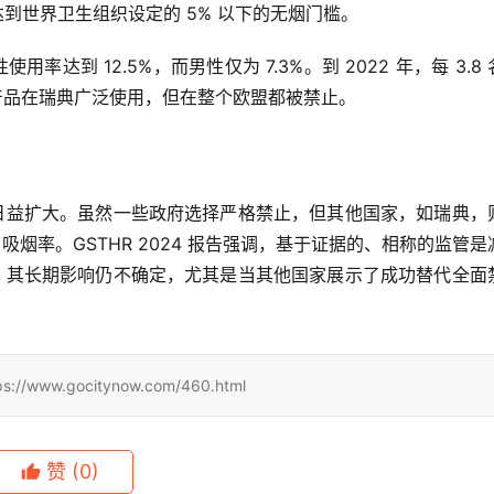
，达到世界卫生组织设定的 5% 以下的无烟门槛。
到 12.5%，而男性仅为 7.3%。到 2022 年，每 3.8 
草产品在瑞典广泛使用，但在整个欧盟都被禁止。
日益扩大。虽然一些政府选择严格禁止，但其他国家，如瑞典，
烟率。GSTHR 2024 报告强调，基于证据的、相称的监管是
，其长期影响仍不确定，尤其是当其他国家展示了成功替代全面
.gocitynow.com/460.html
赞
(0)