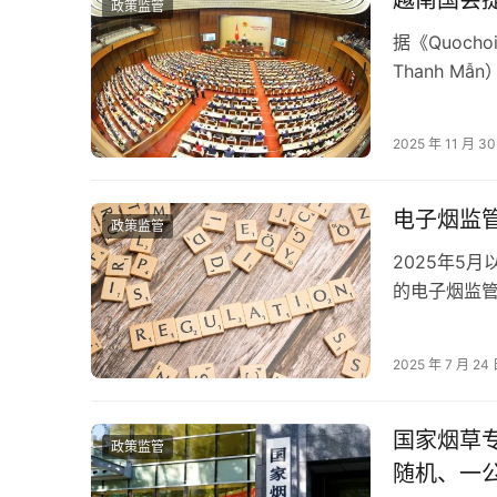
政策监管
据《Quoc
Thanh M
议重…
2025 年 11 月 3
电子烟监
政策监管
2025年5
的电子烟监管
在雾化物（
2025 年 7 月 24
国家烟草
政策监管
随机、一