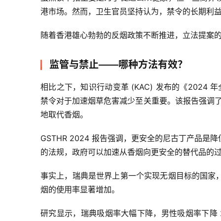
港市场。然而，卫生官员坚持认为，禁令的长期利
随着香港雄心勃勃的反烟政策不断推进，立法提案
监管与禁止——哪种方法有效？
相比之下，知识行动变革 (KAC) 发布的《2024 
禁令对于加速烟草危害减少至关重要。该报告强调了全
地取代香烟。
GSTHR 2024 报告强调，更安全的尼古丁产
的法规，政府可以加速从香烟向更安全的替代品的过渡
事实上，瑞典是世界上第一个实现无烟目标的国家
烟的使用率显著增加。
研究显示，瑞典吸烟率大幅下降，男性吸烟率下降 26.