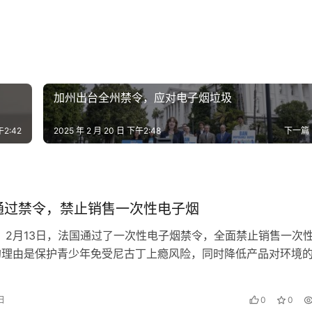
加州出台全州禁令，应对电子烟垃圾
午2:42
2025 年 2 月 20 日 下午2:48
下一篇
通过禁令，禁止销售一次性电子烟
，2月13日，法国通过了一次性电子烟禁令，全面禁止销售一次
的理由是保护青少年免受尼古丁上瘾风险，同时降低产品对环境
次性电子烟禁令已获法国国…
 日
0
0