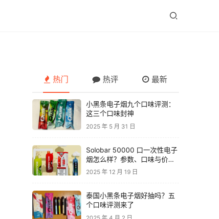
热门
热评
最新
小黑条电子烟九个口味评测：
这三个口味封神
2025 年 5 月 31 日
Solobar 50000 口一次性电子
烟怎么样？参数、口味与价格
解析
2025 年 12 月 19 日
泰国小黑条电子烟好抽吗？五
个口味评测来了
2025 年 4 月 2 日