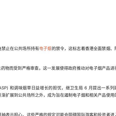
施禁止在公共场所持有
电子烟
的禁令，这标志着香港全面禁烟、
法药物而受到严格审查。这一发展使得政府推动对电子烟产品进
SP) 和调味烟草日益增长的担忧，继卫生局 6 月提出一系列
逐渐扩展到公共场所之外，成为旨在遏制电子烟和相关产品使用
领袖表示担心，这些严格的规定可能会阻碍国际游客和投资者进