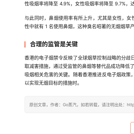
性吸烟率将降至 4.9%，女性吸烟率将降至 9.7%
与此同时，鼻烟使用率有所上升，尤其是女性，女性使用率达
性中就有 1 名使用鼻烟，这种臭名昭著的无烟烟
合理的监管是关键
香港的电子烟禁令反映了全球烟草控制战略的分歧
取减害措施，通过受监管的鼻烟等替代品成功降低了吸
吸烟相关危害的关键。随着香港推进反电子烟政策
以实现无烟目标的措施时。
原创文章，作者：Go蒸汽，如若转载，请注明出处：https://www