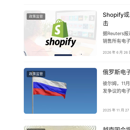
Shopi
政策监管
击
据Reuter
销售所有电
压后作出，
2026 年 6 月 26
俄罗斯电子
政策监管
彼尔姆，11
发争议的电
月1日正式…
2025 年 11 月 27
越南国会