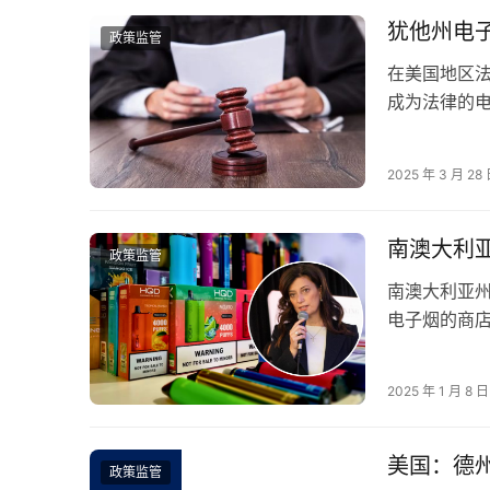
犹他州电
政策监管
在美国地区法
成为法律的
理局批准或
2025 年 3 月 28
南澳大利
政策监管
南澳大利亚
电子烟的商店
多数产品都
2025 年 1 月 8 日
美国：德
政策监管