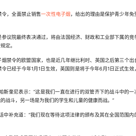
禁令，全面禁止销售
一次性电子烟
，给出的理由是保护青少年免
经参议院最终表决通过，将由法国经济、财政和工业部下属的竞
守规定。
子烟禁令的欧盟国家，也是近几年继比利时、英国之后第三个出
令已经于今年1月1日生效，英国则是将于今年6月1日正式生效
帕斯奎尼表示：“这是我们一直在进行的双管齐下的战斗中的一
的战斗，另一场是为我们的学生和儿童的健康而战。”
话中补充道：“我们现在等待这项法律的颁布及其在全国范围内