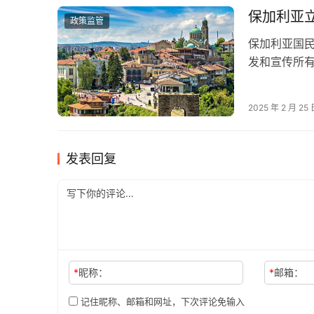
保加利亚立
政策监管
保加利亚国民
发和宣传所
制法，据保
2025 年 2 月 25
发表回复
*
昵称：
*
邮箱：
记住昵称、邮箱和网址，下次评论免输入