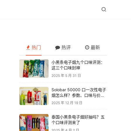
热门
热评
最新
小黑条电子烟九个口味评测：
这三个口味封神
2025 年 5 月 31 日
Solobar 50000 口一次性电子
烟怎么样？参数、口味与价格
解析
2025 年 12 月 19 日
泰国小黑条电子烟好抽吗？五
个口味评测来了
2025 年 4 月 2 日