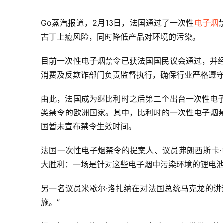
Go蒸汽报道，2月13日，法国通过了一次性
电子烟
古丁上瘾风险，同时降低产品对环境的污染。
目前一次性电子烟禁令已获法国国民议会通过，并
消费及反欺诈部门负责监督执行，确保行业严格遵
由此，法国成为继比利时之后第二个出台一次性电
类禁令的欧洲国家。其中，比利时的一次性电子烟禁
国暂未宣布禁令生效时间。
法国一次性电子烟禁令的提案人、议员弗朗西斯卡·
大胜利：一场是针对这些电子烟中污染环境的锂电池
另一名议员米歇尔·洛扎纳在对法国总统马克龙的讲
施。”