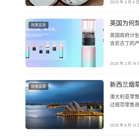
2025 年 3 月 4 
英国为何
政策监管
英国政府计划
含尼古丁的
键的转折节
2025 年 2 月 19 
新西兰烟
政策监管
澳大利亚零
过规范零售
在今天发表
2025 年 6 月 12 