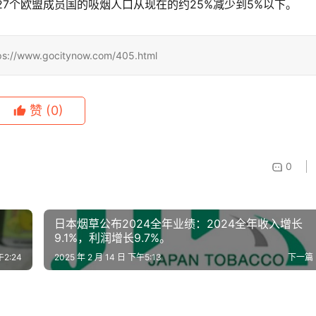
27个欧盟成员国的吸烟人口从现在的约25%减少到5%以下。
.gocitynow.com/405.html
赞
(0)
0
日本烟草公布2024全年业绩：2024全年收入增长
9.1%，利润增长9.7%。
午2:24
2025 年 2 月 14 日 下午5:13
下一篇