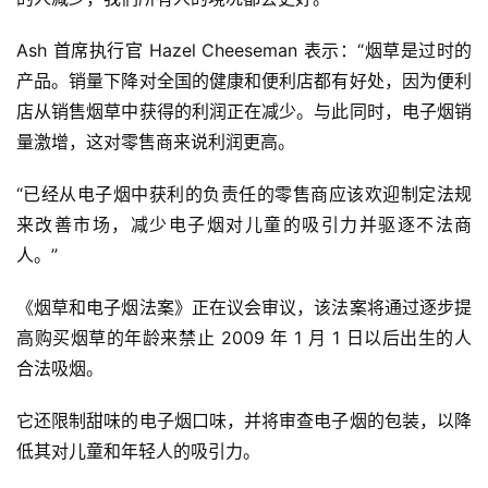
Ash 首席执行官 Hazel Cheeseman 表示：“烟草是过时的
产品。销量下降对全国的健康和便利店都有好处，因为便利
店从销售烟草中获得的利润正在减少。与此同时，电子烟销
量激增，这对零售商来说利润更高。
“已经从电子烟中获利的负责任的零售商应该欢迎制定法规
来改善市场，减少电子烟对儿童的吸引力并驱逐不法商
人。”
《烟草和电子烟法案》正在议会审议，该法案将通过逐步提
高购买烟草的年龄来禁止 2009 年 1 月 1 日以后出生的人
合法吸烟。
电
它还限制甜味的电子烟口味，并将审查电子烟的包装，以降
子
低其对儿童和年轻人的吸引力。
烟
资