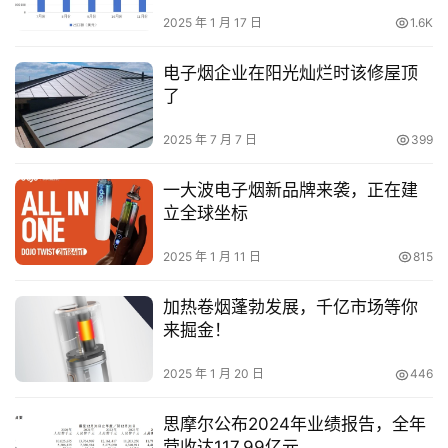
2025 年 1 月 17 日
1.6K
电子烟企业在阳光灿烂时该修屋顶
了
2025 年 7 月 7 日
399
一大波电子烟新品牌来袭，正在建
立全球坐标
2025 年 1 月 11 日
815
加热卷烟蓬勃发展，千亿市场等你
来掘金！
2025 年 1 月 20 日
446
思摩尔公布2024年业绩报告，全年
营收达117.99亿元