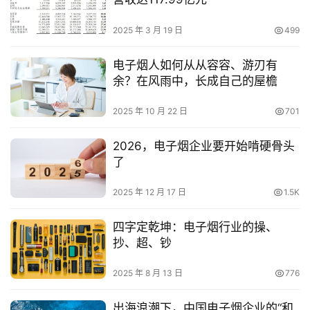
2025 年 3 月 19 日
499
电子烟人如何从从容容、游刃有
余？在风雨中，长成自己的屋檐
2025 年 10 月 22 日
701
2026，电子烟企业要开始啃硬骨头
了
2025 年 12 月 17 日
1.5K
四字定乾坤：电子烟行业的操、
抄、超、钞
2025 年 8 月 13 日
776
出海浪潮下，中国电子烟企业的“和