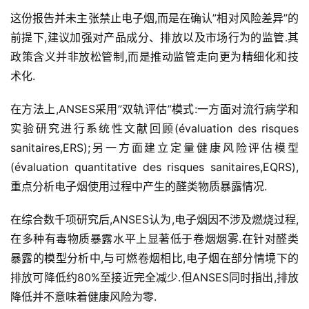
这份报告并未主张禁止电子烟,而是在确认”相对风险差异”的
前提下,建议加强对产品成分、排放以及市场行为的监管.其
政策含义并非放松管制,而是推动监管走向更为精细化和技
术化.
在方法上,ANSES采用”双轨评估”模式:一方面对流行病学和
实验研究进行系统性文献回顾(évaluation des risques 
sanitaires,ERS);另一方面建立定量健康风险评估模型
(évaluation quantitative des risques sanitaires,EQRS),
重点分析电子烟使用过程中产生的醛类物质暴露情况.
在综合数千项研究后,ANSES认为,电子烟因不涉及燃烧过程,
在多种有毒物质暴露水平上显著低于卷烟烟雾.在针对醛类
暴露的模型分析中,与可燃卷烟相比,电子烟在部分情境下的
排放可降低约80%至接近完全减少.但ANSES同时指出,排放
降低并不意味着健康风险为零.