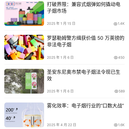
打破界限：兼容式烟弹如何撬动电
子烟市场
2025 年 1 月 15 日
1.4K
罗瑟勒姆警方缉获价值 50 万英镑的
非法电子烟
2025 年 1 月 6 日
450
圣安东尼奥市禁电子烟法令现已生
效
2025 年 1 月 6 日
589
雾化效率：电子烟行业的“口数大战”
2025 年 4 月 22 日
1.6K