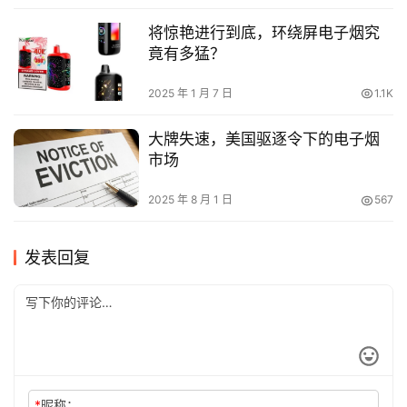
将惊艳进行到底，环绕屏电子烟究
竟有多猛？
2025 年 1 月 7 日
1.1K
大牌失速，美国驱逐令下的电子烟
市场
2025 年 8 月 1 日
567
发表回复
*
昵称：