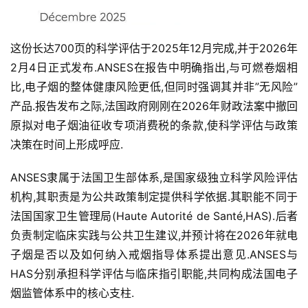
这份长达700页的科学评估于2025年12月完成,并于2026年
2月4日正式发布.ANSES在报告中明确指出,与可燃卷烟相
比,电子烟的整体健康风险更低,但同时强调其并非”无风险”
产品.报告发布之际,法国政府刚刚在2026年财政法案中撤回
原拟对电子烟油征收专项消费税的条款,使科学评估与政策
决策在时间上形成呼应.
ANSES隶属于法国卫生部体系,是国家级独立科学风险评估
机构,其职责是为公共政策制定提供科学依据.其职能不同于
法国国家卫生管理局(Haute Autorité de Santé,HAS).后者
负责制定临床实践与公共卫生建议,并预计将在2026年就电
子烟是否以及如何纳入戒烟指导体系提出意见.ANSES与
HAS分别承担科学评估与临床指引职能,共同构成法国电子
烟监管体系中的核心支柱.