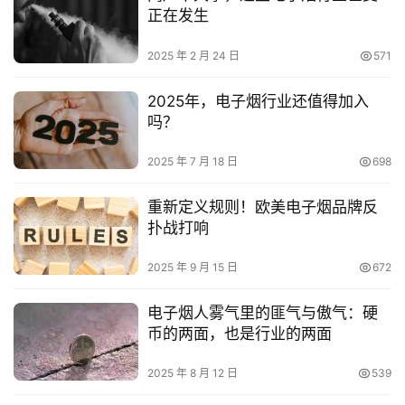
正在发生
2025 年 2 月 24 日
571
2025年，电子烟行业还值得加入
吗？
2025 年 7 月 18 日
698
重新定义规则！欧美电子烟品牌反
扑战打响
2025 年 9 月 15 日
672
电子烟人雾气里的匪气与傲气：硬
币的两面，也是行业的两面
2025 年 8 月 12 日
539