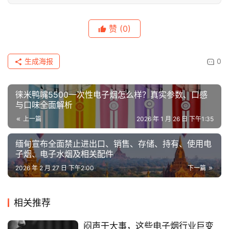
赞
(0)
生成海报
0
徕米鸭嘴5500一次性电子烟怎么样？真实参数、口感
与口味全面解析
上一篇
2026 年 1 月 26 日 下午1:35
缅甸宣布全面禁止进出口、销售、存储、持有、使用电
子烟、电子水烟及相关配件
2026 年 2 月 27 日 下午2:00
下一篇
相关推荐
闷声干大事，这些电子烟行业巨变