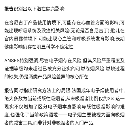
报告识别出以下潜在健康影响:
在含尼古丁产品使用情境下,可能存在心血管方面的影响;可
能出现呼吸系统及致癌相关风险(无论是否含尼古丁);胎儿在
宫内暴露情境下,可能出现心血管和呼吸系统发育影响;长期
健康影响仍存在明显科学不确定性.
ANSES特别强调,尽管电子烟存在风险,但其风险严重程度及
证据等级均未超过已被充分证实的可燃卷烟风险.燃烧过程
的缺失,仍是两类产品风险差异的核心所在.
报告同时指出研究方法上的局限.法国成年电子烟使用者中,
绝大多数为当前或既往吸烟者,从未吸烟者比例仅约2%.这一
现实不仅增加了区分电子烟本身影响与既往吸烟影响的难
度,也强化了当前政策语境——电子烟主要被视为面向吸烟
者的减害工具,而非针对非吸烟者的入门产品.