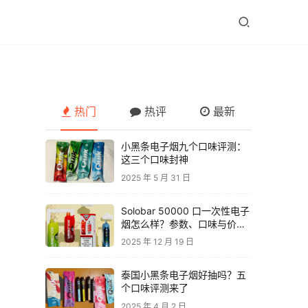
热门
热评
最新
小黑条电子烟九个口味评测：
这三个口味封神
2025 年 5 月 31 日
Solobar 50000 口一次性电子
烟怎么样？参数、口味与价格
解析
2025 年 12 月 19 日
泰国小黑条电子烟好抽吗？五
个口味评测来了
2025 年 4 月 2 日