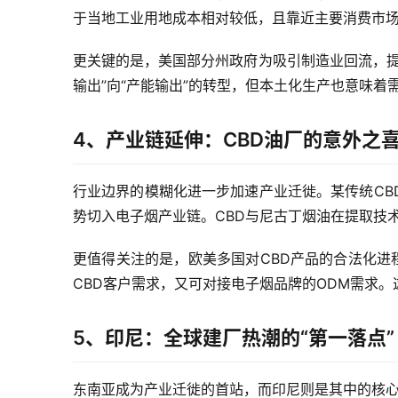
于当地工业用地成本相对较低，且靠近主要消费市
更关键的是，美国部分州政府为吸引制造业回流，提
输出”向“产能输出”的转型，但本土化生产也意味
4、产业链延伸：CBD油厂的意外之
行业边界的模糊化进一步加速产业迁徙。某传统CB
势切入电子烟产业链。CBD与尼古丁烟油在提取技
更值得关注的是，欧美多国对CBD产品的合法化进
CBD客户需求，又可对接电子烟品牌的ODM需求
5、印尼：全球建厂热潮的“第一落点”
东南亚成为产业迁徙的首站，而印尼则是其中的核