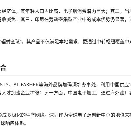
大经济体，其年轻人口占比高，电子烟消费潜力巨大；其二，当
税收减免；其三，印尼在劳动密集型产业中的成本优势仍显著，
向“辐射全球”，其产品不仅满足本地需求，更通过中转枢纽覆盖中
融合
TY、AL FAKHER等海外品牌加码深圳办事处，利用中国供应
贸人才加速企业扩张；另一方面，中国电子烟工厂通过海外建厂
，形成多极化的生产网络。深圳作为全球电子烟创新中心的地位未
全球响应体系。