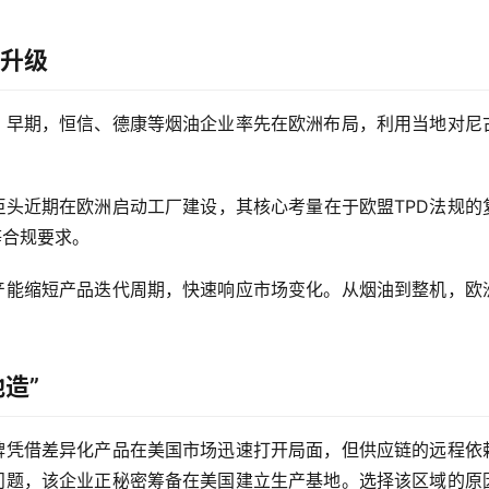
链升级
。早期，恒信、德康等烟油企业率先在欧洲布局，利用当地对尼
头近期在欧洲启动工厂建设，其核心考量在于欧盟TPD法规的
等合规要求。
产能缩短产品迭代周期，快速响应市场变化。从烟油到整机，欧
造”
牌凭借差异化产品在美国市场迅速打开局面，但供应链的远程依
问题，该企业正秘密筹备在美国建立生产基地。选择该区域的原