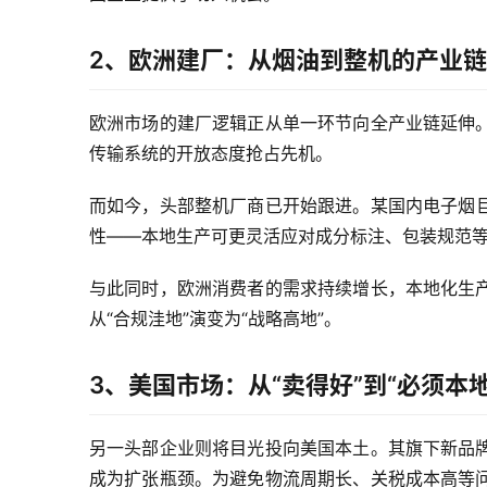
2、欧洲建厂：从烟油到整机的产业
欧洲市场的建厂逻辑正从单一环节向全产业链延伸
传输系统的开放态度抢占先机。
而如今，头部整机厂商已开始跟进。某国内电子烟巨
性——本地生产可更灵活应对成分标注、包装规范
与此同时，欧洲消费者的需求持续增长，本地化生
从“合规洼地”演变为“战略高地”。
3、美国市场：从“卖得好”到“必须本地
另一头部企业则将目光投向美国本土。其旗下新品
成为扩张瓶颈。为避免物流周期长、关税成本高等