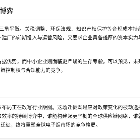
博弈
三角平衡。关税调整、环保法规、知识产权保护等合规成本持
外建厂的前期投入与运营风险，又要求企业具备雄厚的资本实力
占据优势，而中小企业则面临更严峻的生存考验。可以预见，未
应链控制权与合规能力的竞争。
球布局正在改写行业版图。这场迁徙既是应对政策变化的被动选
与效率的持续博弈中，谁能构建起更坚韧的全球供应链网络，谁
业迁徙，终将重塑全球电子烟市场的竞争格局。