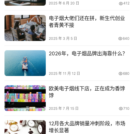
2025 年 6 月 20 日
412
电子烟大佬们还在拼，新生代创业
者青黄不接
2025 年 3 月 5 日
640
2026年，电子烟品牌出海靠什么？
2025 年 11 月 12 日
680
欧美电子烟线下店，正在成为香饽
饽
2025 年 7 月 15 日
710
12月各大品牌销量冲刺阶段，市场
增长显著