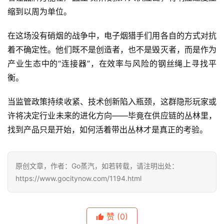
缩到以周为单位。
在这场没有硝烟的战争中，电子烟猎手们用各自的方式对抗
着不确定性。他们既不是创造者，也不是毁灭者，而是作为
产业生态中的“连接器”，在效率与风险的钢丝绳上寻找平
衡。
当监管政策持续收紧、技术创新陷入瓶颈，这群隐形玩家或
许将决定行业未来的进化方向——毕竟在供应链的丛林里，
找到产品只是开始，如何活着带出丛林才是真正的考验。
原创文章，作者：Go蒸汽，如若转载，请注明出处：
https://www.gocitynow.com/1194.html
赞
(0)