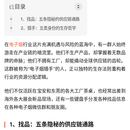
目录
1、找品：五条隐秘的供应链通路
2、猎手：五类身份的生存哲学
在
电子烟
行业这片充满机遇与风险的蓝海中，有一群人始终
游走在产业链的暗流里。他们不生产产品，却掌握着无数品
牌的命脉；他们不拥有工厂，却能撬动全球供应链的齿轮。
这群被称为“电子烟猎手”的人，正以独特的生存法则重构着
行业的资源分配逻辑。
他们不仅活跃在宝安和东莞的各大工厂茶桌，也经常出差到
海外各大展会新品现场，还有一些键盘手分发各种找品信息
在各种电子烟微信群和朋友圈。
1、找品：五条隐秘的供应链通路