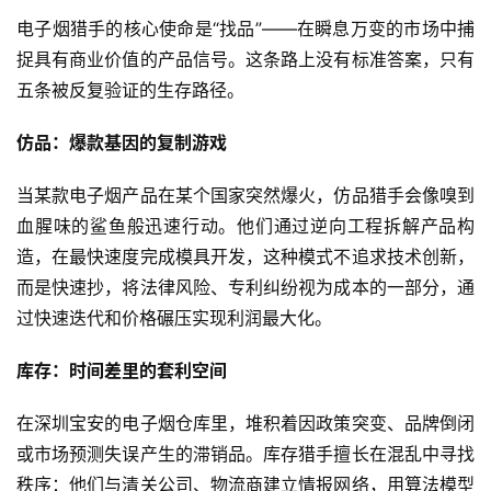
电子烟猎手的核心使命是“找品”——在瞬息万变的市场中捕
捉具有商业价值的产品信号。这条路上没有标准答案，只有
五条被反复验证的生存路径。
仿品：爆款基因的复制游戏
当某款电子烟产品在某个国家突然爆火，仿品猎手会像嗅到
血腥味的鲨鱼般迅速行动。他们通过逆向工程拆解产品构
造，在最快速度完成模具开发，这种模式不追求技术创新，
而是快速抄，将法律风险、专利纠纷视为成本的一部分，通
过快速迭代和价格碾压实现利润最大化。
库存：时间差里的套利空间
在深圳宝安的电子烟仓库里，堆积着因政策突变、品牌倒闭
或市场预测失误产生的滞销品。库存猎手擅长在混乱中寻找
秩序：他们与清关公司、物流商建立情报网络，用算法模型