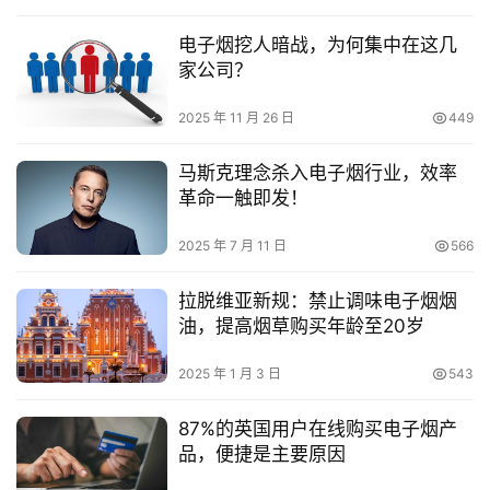
电子烟挖人暗战，为何集中在这几
家公司？
2025 年 11 月 26 日
449
马斯克理念杀入电子烟行业，效率
革命一触即发！
2025 年 7 月 11 日
566
拉脱维亚新规：禁止调味电子烟烟
油，提高烟草购买年龄至20岁
2025 年 1 月 3 日
543
87%的英国用户在线购买电子烟产
品，便捷是主要原因