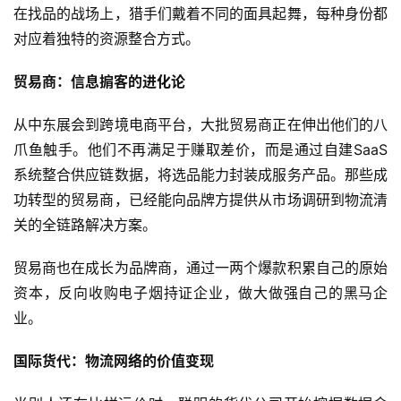
在找品的战场上，猎手们戴着不同的面具起舞，每种身份都
对应着独特的资源整合方式。
贸易商：信息掮客的进化论
从中东展会到跨境电商平台，大批贸易商正在伸出他们的八
爪鱼触手。他们不再满足于赚取差价，而是通过自建SaaS
系统整合供应链数据，将选品能力封装成服务产品。那些成
功转型的贸易商，已经能向品牌方提供从市场调研到物流清
关的全链路解决方案。
贸易商也在成长为品牌商，通过一两个爆款积累自己的原始
资本，反向收购电子烟持证企业，做大做强自己的黑马企
业。
国际货代：物流网络的价值变现
电
子