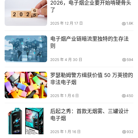
2026，电子烟企业要开始啃硬骨头
了
2025 年 12 月 17 日
1.6K
电子烟产业链暗流里独特的生存法
则
2025 年 4 月 30 日
594
罗瑟勒姆警方缉获价值 50 万英镑的
非法电子烟
2025 年 1 月 6 日
450
后起之秀：首款无烟雾、三罐设计
电子烟
2025 年 1 月 16 日
932