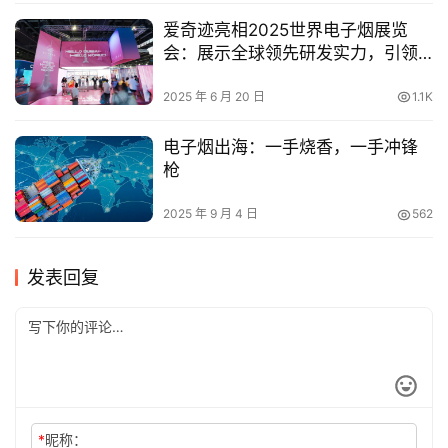
爱奇迹亮相2025世界电子烟展览
会：展示全球领先研发实力，引领
行业未来
2025 年 6 月 20 日
1.1K
电子烟出海：一手烧香，一手冲锋
枪
2025 年 9 月 4 日
562
发表回复
*
昵称：