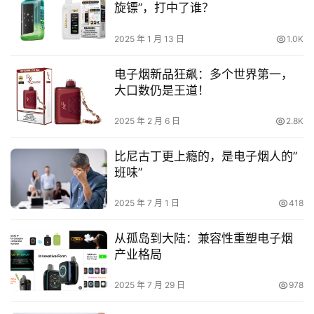
旋镖”，打中了谁？
2025 年 1 月 13 日
1.0K
电子烟新品狂飙：多个世界第一，
大口数仍是王道！
2025 年 2 月 6 日
2.8K
比尼古丁更上瘾的，是电子烟人的”
班味”
2025 年 7 月 1 日
418
从孤岛到大陆：兼容性重塑电子烟
产业格局
2025 年 7 月 29 日
978