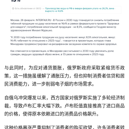
与此同时，为应对通货膨胀，俄罗斯政府采取紧缩货币政
策，这一措施虽缓解了通胀压力，但也抑制消费者信贷和居
民消费能力，进一步削弱电子烟的市场需求。
自俄乌冲突爆发以来，西方国家对俄罗斯实施了多轮经济制
裁，导致卢布汇率大幅下跌。卢布贬值直接推高了进口商品
的价格，使得原本依赖进口的消费品价格飙升。
这种价格暴涨严重抑制了消费者的购买欲望，许多消费者转