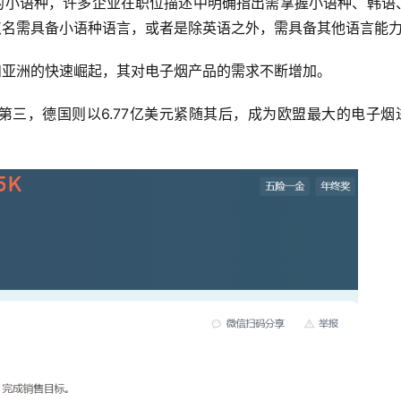
的小语种，许多企业在职位描述中明确指出需掌握小语种、韩语
点名需具备小语种语言，或者是除英语之外，需具备其他语言能
和亚洲的快速崛起，其对电子烟产品的需求不断增加。
位居第三，德国则以6.77亿美元紧随其后，成为欧盟最大的电子烟