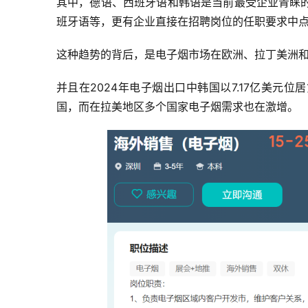
其中，德语、西班牙语和韩语是当前最受企业青睐
班牙语等，更有企业直接在招聘岗位的任职要求中
这种趋势的背后，是电子烟市场在欧洲、拉丁美洲
并且在2024年电子烟出口中韩国以7.17亿美元
国，而在拉美地区多个国家电子烟需求也在激增。