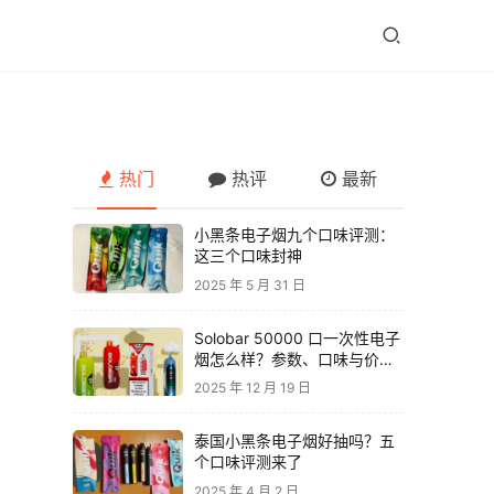
热门
热评
最新
小黑条电子烟九个口味评测：
这三个口味封神
2025 年 5 月 31 日
Solobar 50000 口一次性电子
烟怎么样？参数、口味与价格
解析
2025 年 12 月 19 日
泰国小黑条电子烟好抽吗？五
个口味评测来了
2025 年 4 月 2 日