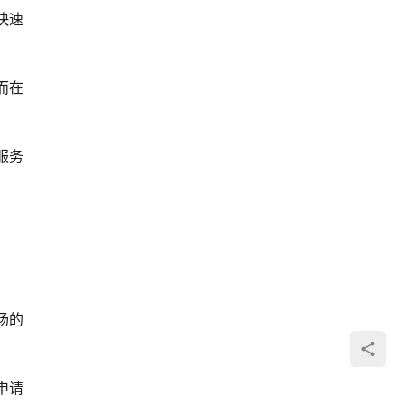
快速
而在
服务
场的
申请