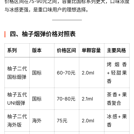
价格区间在75-90元之间，容量比国标系列更大，口味浓度
与冰感更强，是重口味用户的理想选择。
四、柚子烟弹价格对照表
系列
版本
价格区间
单颗容量
主要风格
烤烟香
柚子二代
国标
60-70元
2.0ml
+轻甜果
国标烟弹
香
柚子五代
茶香+果
国标
70-80元
2.1ml
UNI烟弹
香复合
柚子二代
冰感+果
海外
75元
2.0ml
海外版
香