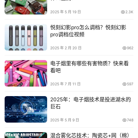
2025 年 5 月 19 日
2.3K
悦刻幻影pro怎么调档？悦刻幻影
pro调档位视频
2025 年 2 月 20 日
962
电子烟里有哪些有害物质？快来看
看吧
2025 年 7 月 11 日
597
2025年：电子烟技术是投进湖水的
巨石
2025 年 5 月 9 日
748
混合雾化芯技术：陶瓷芯+网（棉）