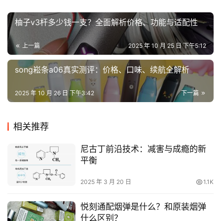
柚子v3杆多少钱一支？全面解析价格、功能与适配性
上一篇
2025 年 10 月 25 日 下午5:12
song崧条a06真实测评：价格、口味、续航全解析
2025 年 10 月 26 日 下午3:42
下一篇
相关推荐
尼古丁前沿技术：减害与成瘾的新
平衡
2025 年 3 月 20 日
1.1K
悦刻通配烟弹是什么？和原装烟弹
什么区别？