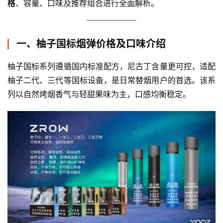
格
、容量、口味及推荐组合进行全面解析。
一、柚子国标烟弹价格及口味介绍
柚子国标系列遵循国内标准配方，尼古丁含量更可控，适配
柚子二代、三代等国标设备，是日常替烟用户的首选。该系
列以自然烤烟香气与轻甜果味为主，口感均衡稳定。