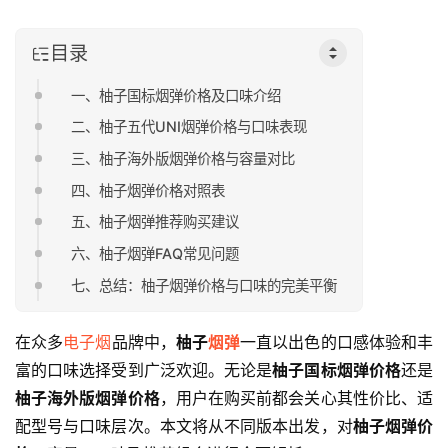
目录
一、柚子国标烟弹价格及口味介绍
二、柚子五代UNI烟弹价格与口味表现
三、柚子海外版烟弹价格与容量对比
四、柚子烟弹价格对照表
五、柚子烟弹推荐购买建议
六、柚子烟弹FAQ常见问题
七、总结：柚子烟弹价格与口味的完美平衡
在众多
电子烟
品牌中，
柚子
烟弹
一直以出色的口感体验和丰
富的口味选择受到广泛欢迎。无论是
柚子国标烟弹价格
还是
柚子海外版烟弹价格
，用户在购买前都会关心其性价比、适
配型号与口味层次。本文将从不同版本出发，对
柚子烟弹价