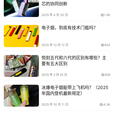
芯的协同创新
2025 年 4 月 30 日
1.5K
电子烟，到底有技术门槛吗？
2025 年 12 月 12 日
624
悦刻五代和六代的区别有哪些？主
要有五大区别
2025 年 2 月 25 日
826
冰爆电子烟能带上飞机吗？（2025
年国内登机最新规定）
2025 年 10 月 11 日
4.3K