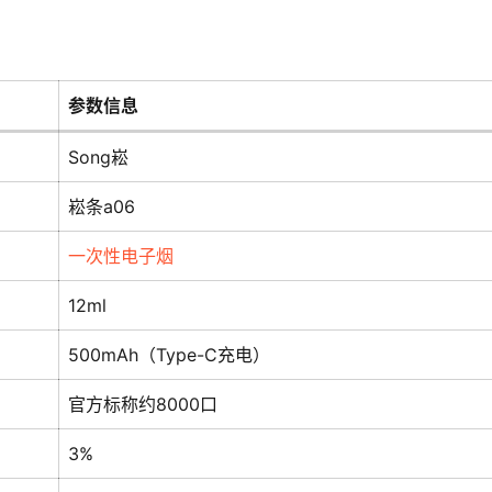
参数信息
Song崧
崧条a06
一次性电子烟
12ml
500mAh（Type-C充电）
官方标称约8000口
3%