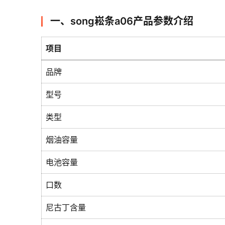
一、song崧条a06产品参数介绍
项目
品牌
型号
类型
烟油容量
电池容量
口数
尼古丁含量