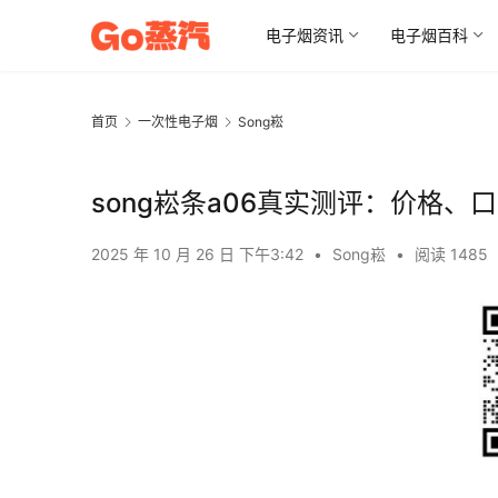
电子烟资讯
电子烟百科
首页
一次性电子烟
Song崧
song崧条a06真实测评：价格、
2025 年 10 月 26 日 下午3:42
•
Song崧
•
阅读 1485