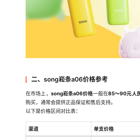
二、song崧条a06价格参考
在市场上，
song崧条a06价格
一般在
85～90元人
购买，通常会提供正品保证和售后支持。
以下是价格区间对比表：
渠道
单支价格