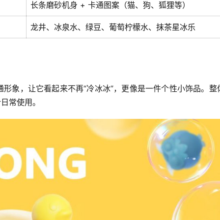
长条磨砂机身 + 卡通图案（猫、狗、狐狸等）
龙井、冰泉水、绿豆、葡萄柠檬水、抹茶星冰乐
卡通形象，让它看起来不再“冷冰冰”，更像是一件个性小饰品。整
合日常使用。