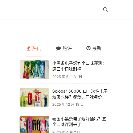
热门
热评
最新
小黑条电子烟九个口味评测：
这三个口味封神
2025 年 5 月 31 日
Solobar 50000 口一次性电子
烟怎么样？参数、口味与价格
解析
2025 年 12 月 19 日
泰国小黑条电子烟好抽吗？五
个口味评测来了
2025 年 4 月 2 日