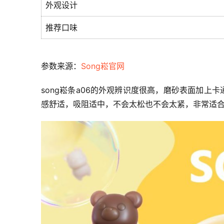
外观设计
推荐口味
参数来源：
Song崧官网
song崧条a06的外观辨识度很高，磨砂表面加上
感舒适，吸阻适中，不会太松也不会太紧，非常适