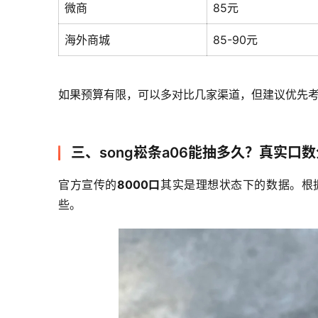
微商
85元
海外商城
85-90元
如果预算有限，可以多对比几家渠道，但建议优先考
三、song崧条a06能抽多久？真实口
官方宣传的
8000口
其实是理想状态下的数据。根据
些。