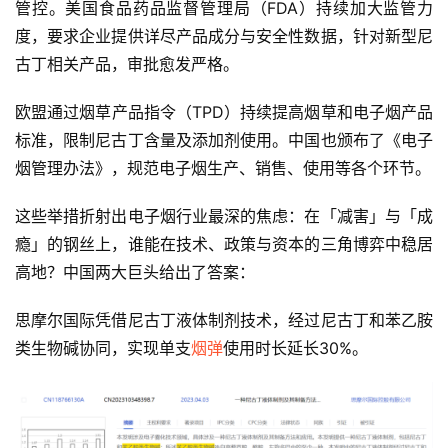
管控。美国食品药品监督管理局（FDA）持续加大监管力
度，要求企业提供详尽产品成分与安全性数据，针对新型尼
古丁相关产品，审批愈发严格。
欧盟通过烟草产品指令（TPD）持续提高烟草和电子烟产品
标准，限制尼古丁含量及添加剂使用。中国也颁布了《电子
烟管理办法》，规范电子烟生产、销售、使用等各个环节。
这些举措折射出电子烟行业最深的焦虑：在「减害」与「成
瘾」的钢丝上，谁能在技术、政策与资本的三角博弈中稳居
高地？中国两大巨头给出了答案：
思摩尔国际凭借尼古丁液体制剂技术，经过尼古丁和苯乙胺
类生物碱协同，实现单支
烟弹
使用时长延长30%。