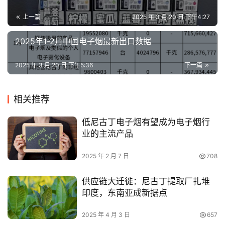
上一篇
2025 年 3 月 20 日 下午4:27
2025年1-2月中国电子烟最新出口数据
2025 年 3 月 20 日 下午5:36
下一篇
相关推荐
低尼古丁电子烟有望成为电子烟行
业的主流产品
2025 年 2 月 7 日
708
供应链大迁徙：尼古丁提取厂扎堆
印度，东南亚成新据点
2025 年 4 月 3 日
657