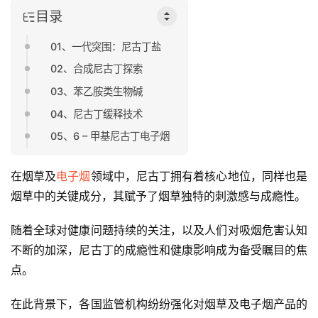
目录
01、一代突围：尼古丁盐
02、合成尼古丁探索
03、苯乙胺类生物碱
04、尼古丁缓释技术
05、6 – 甲基尼古丁电子烟
在烟草及
电子烟
领域中，尼古丁拥有着核心地位，同样也是
烟草中的关键成分，其赋予了烟草独特的刺激感与成瘾性。
随着全球对健康问题持续的关注，以及人们对吸烟危害认知
不断的加深，尼古丁的成瘾性和健康影响成为备受瞩目的焦
点。
在此背景下，各国监管机构纷纷强化对烟草及电子烟产品的