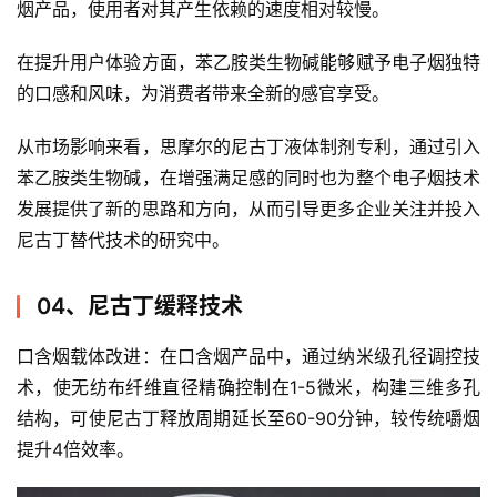
烟产品，使用者对其产生依赖的速度相对较慢。
在提升用户体验方面，苯乙胺类生物碱能够赋予电子烟独特
的口感和风味，为消费者带来全新的感官享受。
从市场影响来看，思摩尔的尼古丁液体制剂专利，通过引入
苯乙胺类生物碱，在增强满足感的同时也为整个电子烟技术
发展提供了新的思路和方向，从而引导更多企业关注并投入
尼古丁替代技术的研究中。
04、尼古丁缓释技术
口含烟载体改进：在口含烟产品中，通过纳米级孔径调控技
术，使无纺布纤维直径精确控制在1-5微米，构建三维多孔
结构，可使尼古丁释放周期延长至60-90分钟，较传统嚼烟
提升4倍效率。