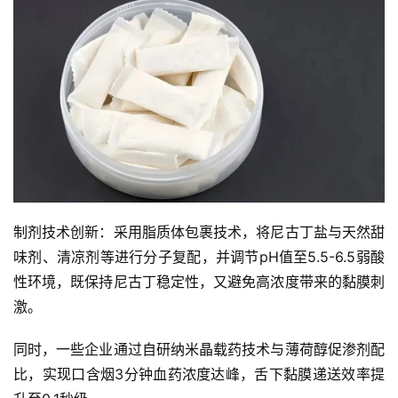
制剂技术创新：采用脂质体包裹技术，将尼古丁盐与天然甜
味剂、清凉剂等进行分子复配，并调节pH值至5.5-6.5弱酸
性环境，既保持尼古丁稳定性，又避免高浓度带来的黏膜刺
激。
同时，一些企业通过自研纳米晶载药技术与薄荷醇促渗剂配
比，实现口含烟3分钟血药浓度达峰，舌下黏膜递送效率提