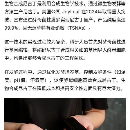
生物合成尼古丁是利用合成生物学技术，通过微生物发酵等
方法生产尼古丁。美国公司 JoyLeaf 在2024年取得重大突
破，宣布通过酵母菌株发酵实现尼古丁量产，产品纯度高达
99.9%，且无烟草特有亚硝胺（TSNAs）。
这一技术的实现过程较为复杂，科研人员首先对酵母菌株进
行基因编辑，将编码尼古丁合成相关酶的基因导入酵母细胞
中，构建出能够合成尼古丁的工程菌株。
在发酵过程中，通过优化发酵培养基、控制发酵条件（如温
度、pH值、溶氧等），促使酵母细胞高效合成尼古丁。生
物合成尼古丁在降低成本和提高安全性方面具有巨大潜力。
电
子
烟
资
讯