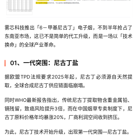
雾芯科技推出「6－甲基尼古丁」电子烟，不到半年抢占了
东南亚市场，这已不是简单的代工升级，而是一场以「技术
换命」的全球产业革命。
01、一代突围：尼古丁盐
据欧盟TPD法规要求2025年起，尼古丁必须源自天然提
取，全球合成尼古丁供应链面临崩塌。
同时WHO最新报告指出，传统尼古丁提取物含重金属铅、
镉残留，致癌风险提升3倍，而在中国烟草专卖制度下，尼
古丁原料价格年均暴涨20%，厂商利润空间收到挤压。
为此，尼古丁技术开始升级，出现第一代突围—尼古丁盐。