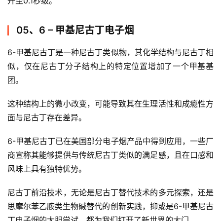
升至0.1秒级。
05、6 – 甲基尼古丁电子烟
6-甲基尼古丁是一种尼古丁类似物，其化学结构与尼古丁相
似，仅在尼古丁分子结构上的特定位置增加了一个甲基基
团。
这种结构上的微小改变，可能导致其在生理活性和成瘾性方
面与尼古丁存在差异。
6-甲基尼古丁已在美国部分电子烟产品中得到应用，一些厂
商宣称其能够提供与传统尼古丁类似的满足感，且在口感和
风味上具有独特优势。
尼古丁前沿技术，无论是尼古丁替代技术的多元探索，还是
思摩尔苯乙胺类生物碱替代的创新实践，抑或是6-甲基尼古
丁电子烟的大胆尝试，都为我们打开了新世界的大门。