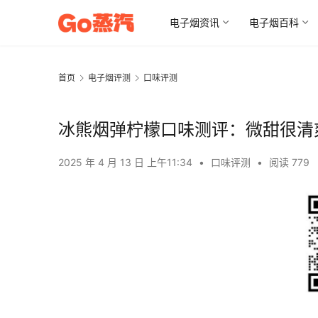
电子烟资讯
电子烟百科
首页
电子烟评测
口味评测
冰熊烟弹柠檬口味测评：微甜很清
2025 年 4 月 13 日 上午11:34
•
口味评测
•
阅读 779