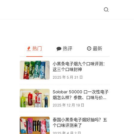
热门
热评
最新
小黑条电子烟九个口味评测：
这三个口味封神
2025 年 5 月 31 日
Solobar 50000 口一次性电子
烟怎么样？参数、口味与价格
解析
2025 年 12 月 19 日
泰国小黑条电子烟好抽吗？五
个口味评测来了
2025 年 4 月 2 日