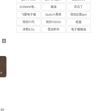
ICEMAX电子烟
烟油
尼古丁
飞雾电子烟
Quiki小黑条
悦刻幻影pro
悦刻六代
悦刻15000
崧盒
冰熊6.0s
雪加积木
电子烟烟油
，价