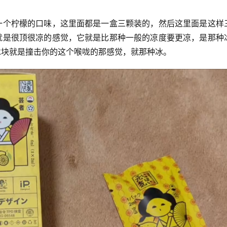
一个柠檬的口味，这里面都是一盒三颗装的，然后这里面是这样
就是很顶很凉的感觉，它就是比那种一般的凉度要更凉，是那种
冰块就是撞击你的这个喉咙的那感觉，就那种冰。