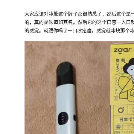
大家应该对冰熊这个牌子都很熟悉了，然后这个是
的，真的是味道如其名。然后它的这个口感一入口
的感觉。就跟你喝了一口冰疙瘩，感觉就冰块那个