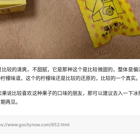
是比较的清爽，不甜腻，它是那种这个是比较微甜的，整体是偏
种柠檬味道，这个的柠檬味还是比较的还原的，比较的一个真实
如果说比较喜欢这种果子的口味的朋友，那可以建议去入一下冰
下期再见。
.gocitynow.com/952.html