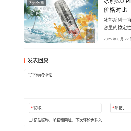
冰熊6.0
Zgar冰熊
价格对比
冰熊系列一
容量的稳定
满足用户多样
2025 年 8 月 22
发表回复
*
昵称：
*
邮箱：
记住昵称、邮箱和网址，下次评论免输入