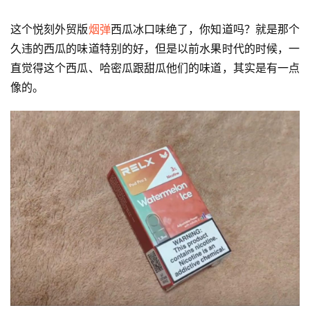
这个悦刻外贸版
烟弹
西瓜冰口味绝了，你知道吗？就是那个
久违的西瓜的味道特别的好，但是以前水果时代的时候，一
直觉得这个西瓜、哈密瓜跟甜瓜他们的味道，其实是有一点
像的。
电
子
烟
资
讯
电