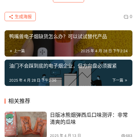
生成海报
0
鸭嘴兽电子烟缺货怎么办？可以试试替代产品
上一篇
2025 年 4 月 28 日 下午2:24
油门不会踩到底的电子烟企业，但方向盘必须握紧
2025 年 4 月 28 日 下午2:36
下一篇
相关推荐
日版冰熊烟弹西瓜口味测评：非常
清爽的瓜味
2025 年 4 月 13 日
683