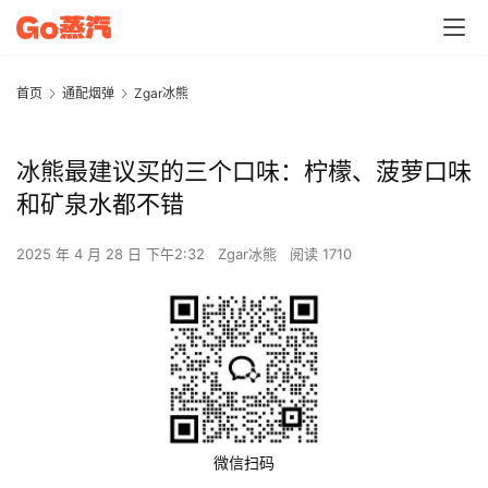
首页
通配烟弹
Zgar冰熊
冰熊最建议买的三个口味：柠檬、菠萝口味
和矿泉水都不错
2025 年 4 月 28 日 下午2:32
Zgar冰熊
阅读 1710
微信扫码