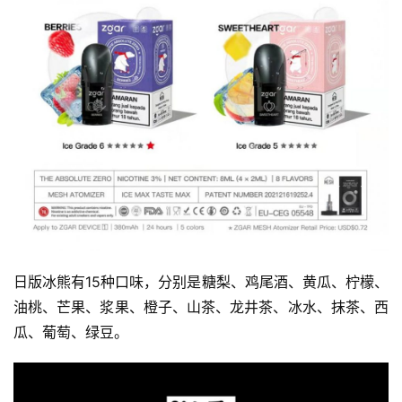
弹
国
标
系
列
日版冰熊有15种口味，分别是糖梨、鸡尾酒、黄瓜、柠檬、
油桃、芒果、浆果、橙子、山茶、龙井茶、冰水、抹茶、西
瓜、葡萄、绿豆。