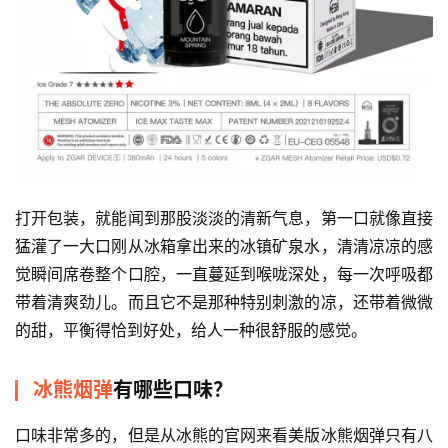
打开包装，就能闻到那股淡淡的清新气息，第一口就像直接
猛灌了一大口刚从冰箱拿出来的冰镇矿泉水，清清凉凉的感
觉瞬间席卷整个口腔，一直蔓延到喉咙深处，每一次呼吸都
带着清爽劲儿。而且它不是那种特别刺激的凉，还带着微微
的甜，平衡得恰到好处，给人一种很舒服的感觉。
冰熊烟弹
有哪些口味？
口味非常多的，但是从冰熊的官网来看美版冰熊烟弹只有八