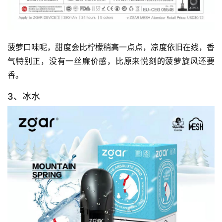
菠萝口味呢，甜度会比柠檬稍高一点点，凉度依旧在线，香
气特别正，没有一丝廉价感，比原来悦刻的菠萝旋风还要
香。
3、冰水