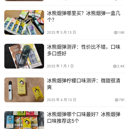
冰熊烟弹哪里买？冰熊烟弹一盒几
个？
2025 年 5 月 13 日
1.6K
冰熊烟弹测评：性价比不错，口味
多口感好
2025 年 7 月 1 日
2.4K
冰熊烟弹柠檬口味测评：微甜很清
爽
2025 年 4 月 13 日
781
冰熊烟弹哪个口味最好？冰熊烟弹
口味推荐这5个