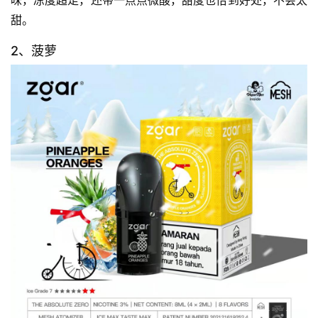
味，凉度超足，还带一点点微酸，甜度也恰到好处，不会太
甜。
2、菠萝