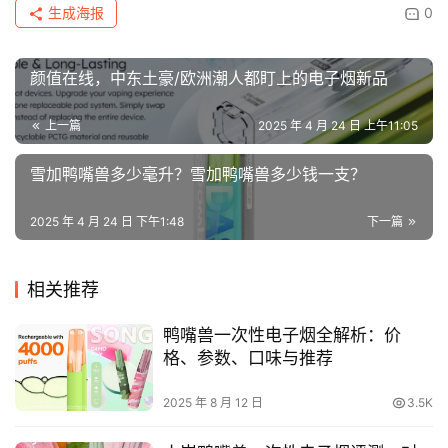
生成海报
0
颜值在线，中东土豪/欧洲潮人都盯上的电子烟新品
上一篇
2025 年 4 月 24 日 上午11:05
雪加鸭嘴兽多少毫升？雪加鸭嘴兽多少钱一支？
2025 年 4 月 24 日 下午1:48
下一篇
相关推荐
鸭嘴兽一次性电子烟全解析：价
格、参数、口味与推荐
2025 年 8 月 12 日
3.5K