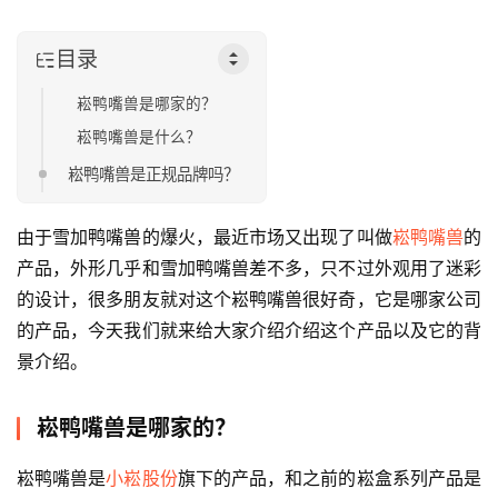
目录
崧鸭嘴兽是哪家的？
崧鸭嘴兽是什么？
崧鸭嘴兽是正规品牌吗？
由于雪加鸭嘴兽的爆火，最近市场又出现了叫做
崧鸭嘴兽
的
产品，外形几乎和雪加鸭嘴兽差不多，只不过外观用了迷彩
的设计，很多朋友就对这个崧鸭嘴兽很好奇，它是哪家公司
的产品，今天我们就来给大家介绍介绍这个产品以及它的背
景介绍。
崧鸭嘴兽是哪家的？
崧鸭嘴兽是
小崧股份
旗下的产品，和之前的崧盒系列产品是