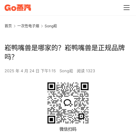
首页
一次性电子烟
Song崧
崧鸭嘴兽是哪家的？崧鸭嘴兽是正规品牌
吗？
2025 年 4 月 24 日 下午1:15
Song崧
阅读 1323
微信扫码