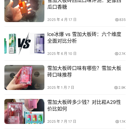
雪加大板砖西瓜口味评测：更像西
瓜口香糖
2025 年 4 月 17 日
835
Ice冰爆 vs 雪加大板砖：六个维度
全面对比分析
2025 年 6 月 10 日
2.1K
雪加大板砖口味有哪些？雪加大板
砖口味推荐
2025 年 1 月 7 日
2.9K
雪加大板砖多少钱？对比崧A29性
价比如何
2025 年 7 月 17 日
1.1K