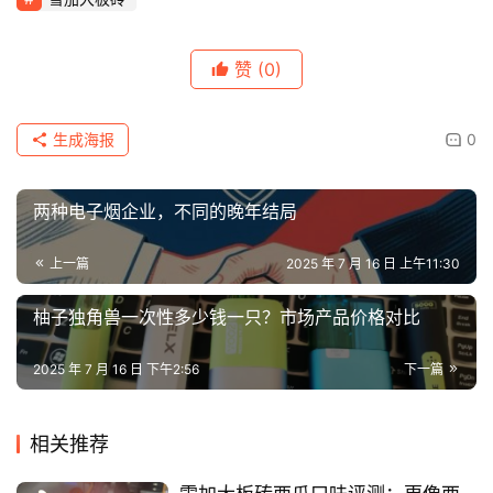
赞
(0)
生成海报
0
两种电子烟企业，不同的晚年结局
上一篇
2025 年 7 月 16 日 上午11:30
柚子独角兽一次性多少钱一只？市场产品价格对比
2025 年 7 月 16 日 下午2:56
下一篇
相关推荐