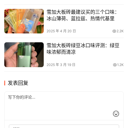
雪加大板砖最建议买的三个口味：
冰山薄荷、蓝拉兹、热情代基里
2025 年 4 月 20 日
2.2K
雪加大板砖绿豆冰口味评测：绿豆
味浓郁而清凉
2025 年 3 月 19 日
1.2K
发表回复