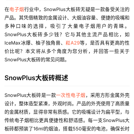
在
电子烟
行业中，SnowPlus大板砖无疑是一款备受关注的
产品。其凭借精致的金属设计、大烟油容量、便捷的吸嘴和
多种口味的选择，吸引了大量电子烟用户的青睐。
SnowPlus大板砖多少钱？它与其他主流产品相比，如
IceMax冰爆、柚子独角兽、
崧A29
等，是否具有更高的性
价比呢？本文将从多个角度为您分析，并回答一些关于
SnowPlus大板砖的常见问题。
SnowPlus大板砖概述
SnowPlus大板砖是一款
一次性电子烟
，采用方形金属外壳
设计，整体造型紧凑，外观时尚。产品的外壳使用了高质量
的金属材质，显得非常有质感。它的吸嘴设计为扁平型，与
传统电子烟相比更具便捷性和舒适感。每一支SnowPlus大
板砖都预装了16ml的烟油，搭载550毫安的电池，确保长时