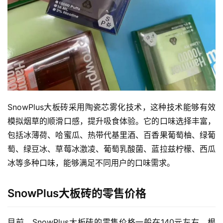
SnowPlus大板砖采用陶瓷芯雾化技术，这种技术能够有效
模拟烟草的顺滑口感，提升吸食体验。它的口味选择丰富，
包括冰薄荷、哈蜜瓜、热带代基里酒、百香果葡萄柚、绿葡
萄、绿豆冰、草莓冰激凌、葡萄乳酸菌、蓝拉兹柠檬、西瓜
冰等多种口味，能够满足不同用户的口味需求。
SnowPlus大板砖的零售价格
目前，SnowPlus大板砖的零售价格一般在140元左右，根