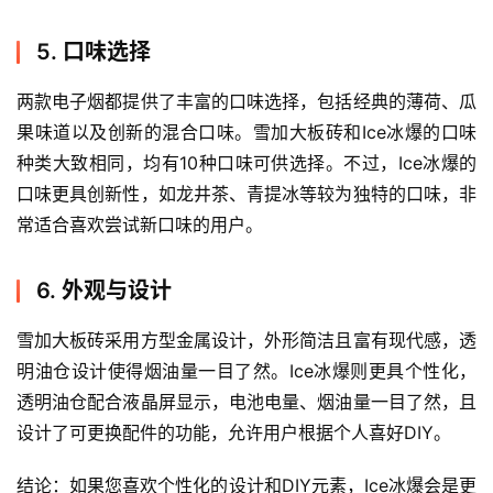
5. 口味选择
两款电子烟都提供了丰富的口味选择，包括经典的薄荷、瓜
果味道以及创新的混合口味。雪加大板砖和Ice冰爆的口味
种类大致相同，均有10种口味可供选择。不过，Ice冰爆的
口味更具创新性，如龙井茶、青提冰等较为独特的口味，非
常适合喜欢尝试新口味的用户。
6. 外观与设计
雪加大板砖采用方型金属设计，外形简洁且富有现代感，透
明油仓设计使得烟油量一目了然。Ice冰爆则更具个性化，
透明油仓配合液晶屏显示，电池电量、烟油量一目了然，且
设计了可更换配件的功能，允许用户根据个人喜好DIY。
结论：如果您喜欢个性化的设计和DIY元素，Ice冰爆会是更