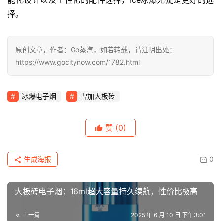
能化设计以及个性化的配件选择，Ice冰爆无疑是更好的选
择。
原创文章，作者：Go蒸汽，如若转载，请注明出处：
https://www.gocitynow.com/1782.html
冰爆电子烟
雪加大板砖
赞
(0)
生成海报
0
大板砖电子烟：16ml超大容量持久续航，性价比极高
上一篇
2025 年 6 月 10 日 下午3:01