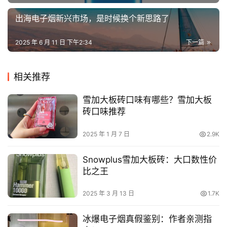
出海电子烟新兴市场，是时候换个新思路了
2025 年 6 月 11 日 下午2:34
下一篇
相关推荐
雪加大板砖口味有哪些？雪加大板
砖口味推荐
2025 年 1 月 7 日
2.9K
Snowplus雪加大板砖：大口数性价
比之王
2025 年 3 月 13 日
1.7K
冰爆电子烟真假鉴别：作者亲测指