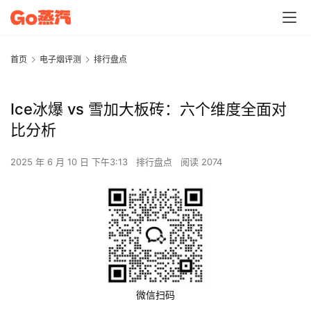
首页
电子烟评测
排行盘点
Ice冰爆 vs 雪加大板砖：六个维度全面对
比分析
2025 年 6 月 10 日 下午3:13
排行盘点
阅读 2074
微信扫码