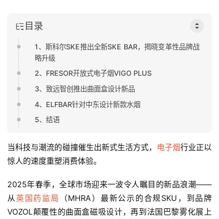
目录
1、斯科尔SKE推出全新SKE BAR，揭晓变革性品牌战
略升级
2、FRESOR开放式电子烟VIGO PLUS
3、致远智创推出曲面盒设计新品
4、ELFBAR针对中东设计新款水烟
5、结语
当科技与潮流的碰撞催生出新式生活方式，
电子烟
行业正以
惊人的速度重塑消费体验。
2025年春季，全球市场迎来一波令人瞩目的新品浪潮——
从
英国药监局
（MHRA）最新公示的合规SKU，到品牌
VOZOL颠覆性的曲面盒磁吸设计，再到法国巴黎雾化展上