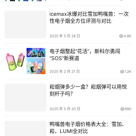
2025 年 5 月 28 日
4.8K
电子烟整起“花活”，斯科尔勇闯
“SOS”新赛道
2025 年 2 月 21 日
1.2K
崧烟弹多少一盒？崧烟弹可以用悦
刻杆子吗？
2025 年 5 月 20 日
890
鸭嘴兽电子烟价格表大全：雪加、
崧、LUMI全对比
2025 年 9 月 5 日
2.4K