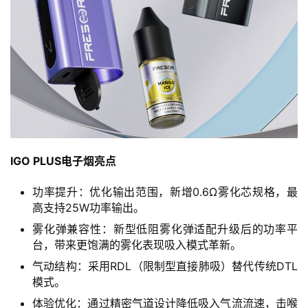
IGO PLUS电子烟亮点
功率提升：优化输出范围，新增0.6Ω雾化芯规格，最
高支持25W功率输出。
雾化弹兼容性：新型低阻雾化弹适配升级后的功率平
台，带来更饱满的雾化表现吸入模式革新。
气动结构：采用RDL（限制型直接肺吸）替代传统DTL
模式。
体验优化：通过精密气道设计降低吸入气流流速，击喉