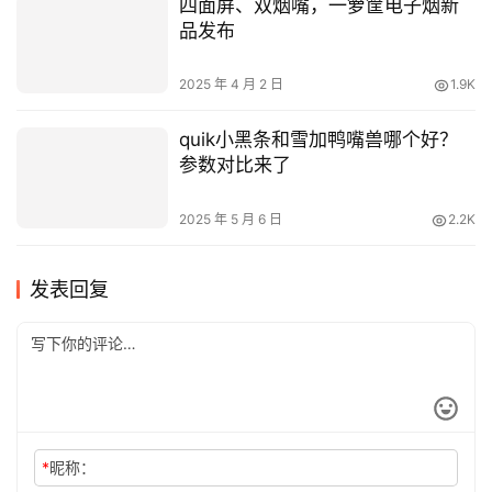
2025 年 4 月 2 日
1.9K
quik小黑条和雪加鸭嘴兽哪个好？
参数对比来了
2025 年 5 月 6 日
2.2K
发表回复
*
昵称：
*
邮箱：