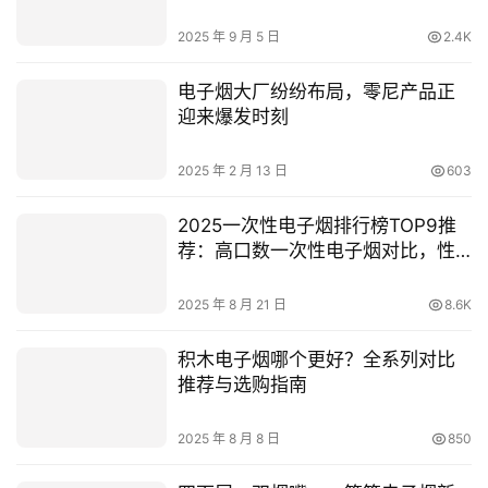
电子烟大厂纷纷布局，零尼产品正
迎来爆发时刻
2025 年 2 月 13 日
603
2025一次性电子烟排行榜TOP9推
荐：高口数一次性电子烟对比，性
价比电子烟品牌推荐
2025 年 8 月 21 日
8.6K
积木电子烟哪个更好？全系列对比
推荐与选购指南
2025 年 8 月 8 日
850
四面屏、双烟嘴，一箩筐电子烟新
品发布