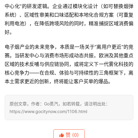
利用电池），在降低跨境风险的同时，精准捕捉区域消费偏
好。
电子烟产业的未来竞争，本质是一场关于“离用户更近”的竞
赛。当研发中心与消费市场形成动态共振，欧洲及其他重点
区域的技术反哺与供应链协同，或将定义下一代雾化科技的
核心竞争力——在合规、体验与可持续性的三角框架下，离
本土需求更近的创新，终将能让客户买单的爆品。
原创文章，作者：Go蒸汽，如若转载，请注明出处：
https://www.gocitynow.com/1106.html
赞
(0)
生成海报
0