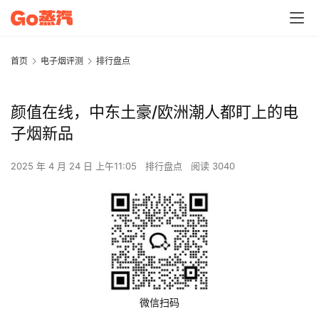
首页
电子烟评测
排行盘点
颜值在线，中东土豪/欧洲潮人都盯上的电
子烟新品
2025 年 4 月 24 日 上午11:05
排行盘点
阅读 3040
微信扫码