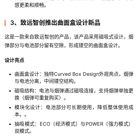
感更柔和顺畅。
3、致远智创推出曲面盒设计新品
这是一款来自致远智创的产品，该产品采用磁吸式设计，烟
弹部分与电池部分留有空隙，形成镂空的曲面盒设计。
设计亮点
曲面盒设计：独特Curved Box Design外观亮点，烟弹
与电池分离，中间镂空结构。
磁吸结构：电池与烟弹通过磁吸连接，支持烟弹单独更
换（烟弹可重复购买）。
模块化设计：电池部分可长期使用，降低整体使用成
本。。
电
抽吸模式：ECO（经济模式）与POWER（强力模式）
子
双模式。
烟