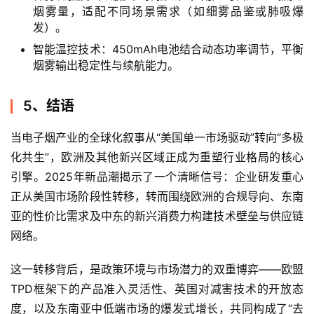
烟雾输出稳定性与续航能力。
5、结语
当电子烟产业的全球化叙事从“美国单一市场驱动”转向“多极
化共生”，欧洲及其他新兴区域正成为重塑行业格局的核心
引擎。2025年新品潮揭示了一个清晰信号：企业研发重心
正从美国市场阶段性转移，转而围绕欧洲的合规导向、东南
亚的性价比需求及中东的新兴消费力构建技术壁垒与供应链
网络。
这一转移背后，是政策环境与市场潜力的双重博弈——欧盟
TPD框架下的产品准入灵活性、英国对减害技术的开放态
度，以及东南亚中低端市场的爆发式增长，共同构成了“去
中心化”的研发逻辑。企业通过模块化设计（如可替换烟弹
系统）、区域性审美和口味适配和本地化合规方案（可重复