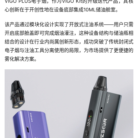
VIGO PLUS电子烟，作为VIGO Kit的升级迭代产品，其核
心创新在于开创性地在设备底部集成10ML储油舱室。
该产品通过模块化设计实现了开放式注油系统——用户只需
开启底部舱盖即可完成烟油灌注，这种设备结构与储油瓶相
结合的设计在行业内尚属创新形态，成功突破了传统封闭式
电子烟与注油工具分离使用的局限，为市场提供了更便捷的
雾化解决方案。