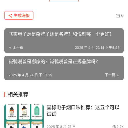
飞雾电子烟是杂牌子还是名牌？和悦刻哪一个更好？
上一篇
2025 年 4 月 23 日 下午4:45
崧鸭嘴兽是哪家的？崧鸭嘴兽是正规品牌吗？
2025 年 4 月 24 日 下午1:15
下一篇
相关推荐
国标电子烟口味推荐：这五个可以
试试
2025 年 3 月 27 日
2.2K
icemax冰爆对比雪加鸭嘴兽：一次
性电子烟全方位评测与对比