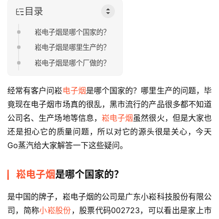
目录
崧电子烟是哪个国家的？
崧电子烟是哪里生产的？
崧电子烟是哪个厂做的？
经常有客户问崧
电子烟
是哪个国家的？哪里生产的问题，毕
竟现在电子烟市场真的很乱，黑市流行的产品很多都不知道
公司名、生产场地等信息，
崧电子烟
虽然很火，但是大家也
还是担心它的质量问题，所以对它的源头很是关心，今天
Go蒸汽给大家解答一下这些疑问。
崧电子烟
是哪个国家的？
是中国的牌子，崧电子烟的公司是广东小崧科技股份有限公
司，简称
小崧股份
，股票代码002723，可以看出是家上市