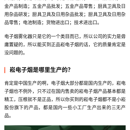
金产品制造；五金产品批发；五金产品零售；厨具卫具及日
用杂品研发；厨具卫具及日用杂品批发；厨具卫具及日用杂
品零售；电池制造；货物进出口；技术进出口。
电子烟雾化器只是它的一个类目而已，所以公司的实力是毋
庸置疑的，所以能买到正品崧电子烟的话，它的质量肯定是
没问题的。
崧电子烟是哪里生产的？
肯定是中国生产的啊，电子烟大部分都是国内生产的，崧电
子烟也不例外，只不过在国内售卖的崧电子烟产品基本都是
精工，压根就不是正品，所以你买到的崧电子烟都不是小崧
股份旗下的产品，都是国内一些小工厂生产出来的三无产
品。