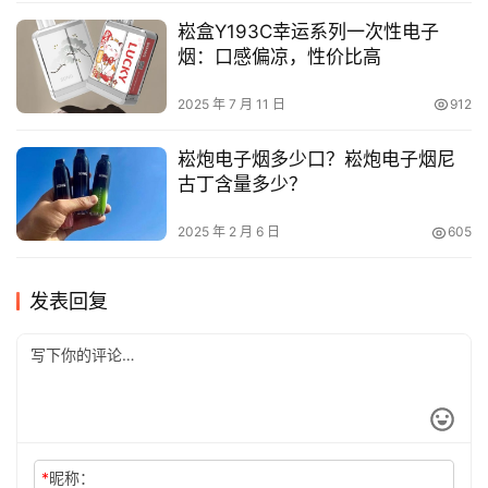
崧盒Y193C幸运系列一次性电子
烟：口感偏凉，性价比高
2025 年 7 月 11 日
912
崧炮电子烟多少口？崧炮电子烟尼
古丁含量多少？
2025 年 2 月 6 日
605
发表回复
*
昵称：