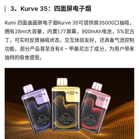
3、Kurve 35：四面屏电子烟
Kumi 四面曲面屏电子烟Kurve 35可提供高35000口抽吸，
拥有28ml大容量，内置1.77屏幕，900mAh电池，5%尼古
丁，可实时反馈抽吸状态，交互体验友好，还具备气流控制
功能，部分产品甚至含有6 – 甲基尼古丁成分，为用户带来
独特的吸食感受。
电
子
烟
资