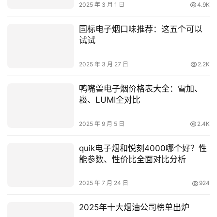
全面对比分析
2025 年 6 月 10 日
2.0K
雪加鸭嘴兽口味排行：八个口味你
最喜欢哪个？
2025 年 3 月 1 日
4.9K
国标电子烟口味推荐：这五个可以
试试
2025 年 3 月 27 日
2.2K
鸭嘴兽电子烟价格表大全：雪加、
崧、LUMI全对比
2025 年 9 月 5 日
2.4K