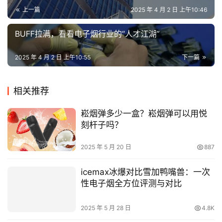
赞
(0)
生成海报
0
电子烟行业的“卡脖子”难题要如何攻克
上一篇
2025 年 4 月 2 日 上午10:46
BUFF拉满，看看电子烟行业的“人才江湖”
2025 年 4 月 2 日 上午10:55
下一篇
相关推荐
崧烟弹多少一盒？崧烟弹可以用悦
刻杆子吗？