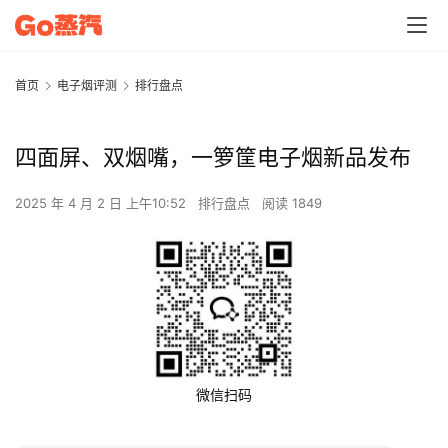
首页
电子烟评测
排行盘点
四面屏、双烟嘴，一箩筐电子烟新品发布
2025 年 4 月 2 日 上午10:52
排行盘点
阅读 1849
微信扫码