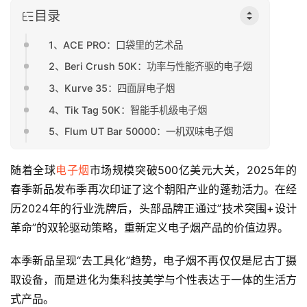
目录
1、ACE PRO：口袋里的艺术品
2、Beri Crush 50K：功率与性能齐驱的电子烟
3、Kurve 35：四面屏电子烟
4、Tik Tag 50K：智能手机级电子烟
5、Flum UT Bar 50000：一机双味电子烟
随着全球
电子烟
市场规模突破500亿美元大关，2025年的
春季新品发布季再次印证了这个朝阳产业的蓬勃活力。在经
历2024年的行业洗牌后，头部品牌正通过”技术突围+设计
革命”的双轮驱动策略，重新定义电子烟产品的价值边界。
本季新品呈现“去工具化”趋势，电子烟不再仅仅是尼古丁摄
取设备，而是进化为集科技美学与个性表达于一体的生活方
式产品。