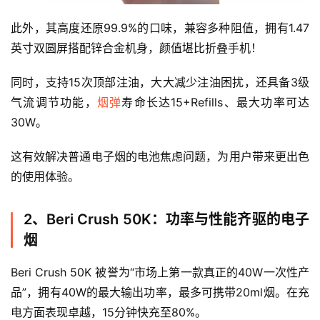
此外，其高度还原99.9%的口味，兼容多种阻值，拥有1.47
英寸双圆屏搭配锌合金机身，颜值堪比折叠手机！
同时，支持15次顶部注油，大大减少注油困扰，还具备3级
气流调节功能，
烟弹
寿命长达15+Refills、最大功率可达
30W。
这有效解决普通电子烟的电池焦虑问题，为用户带来更出色
的使用体验。
2、Beri Crush 50K：功率与性能齐驱的电子
烟
Beri Crush 50K 被誉为“市场上第一款真正的40W一次性产
品”，拥有40W的最大输出功率，最多可携带20ml烟。在充
电方面表现卓越，15分钟快充至80%。