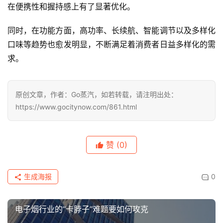
具备可压扁的设计，能有效缓解压力，内置760mAh。数字
显示屏清晰显示口味与电量状态，独特的柔软挤压设计还兼
具减压功能。USB Type-C充电接口与气流调节系统，使这
款产品在实用性与趣味性之间取得完美平衡。
从这些春季新品中，我们可以清晰地看到电子烟在设计上越
来越注重用户体验，弧形设计不仅提升了产品的美观度，更
在便携性和握持感上有了显著优化。
同时，在功能方面，高功率、长续航、智能调节以及多样化
口味等趋势也愈发明显，不断满足着消费者日益多样化的需
求。
原创文章，作者：Go蒸汽，如若转载，请注明出处：
https://www.gocitynow.com/861.html