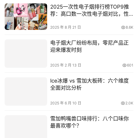
2025 年 5 月 20 日
887
icemax冰爆对比雪加鸭嘴兽：一次
性电子烟全方位评测与对比
2025 年 5 月 28 日
4.8K
2025一次性电子烟排行榜TOP9推
荐：高口数一次性电子烟对比，性
价比电子烟品牌推荐
2025 年 8 月 21 日
8.6K
电子烟大厂纷纷布局，零尼产品正
迎来爆发时刻
2025 年 2 月 13 日
601
Ice冰爆 vs 雪加大板砖：六个维度