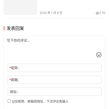
quik电子烟和悦刻4000哪个好？性
能参数、性价比全面对比分析
2025 年 7 月 24 日
924
2025年十大烟油公司榜单出炉
2025 年 1 月 8 日
2.7K
发表回复