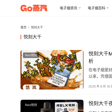
电子烟资讯
电子烟百科
首页
悦刻大千
悦刻大千
悦刻大千M
Relx悦刻
析
在电子烟爱
以来，凭借
列中，悦刻大
2025 年 8 月 18 
悦刻大千
Relx悦刻