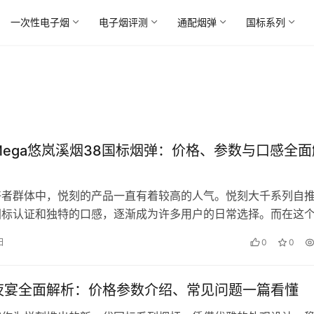
一次性电子烟
电子烟评测
通配烟弹
国标系列
ega悠岚溪烟38国标烟弹：价格、参数与口感全面
好者群体中，悦刻的产品一直有着较高的人气。悦刻大千系列自
国标认证和独特的口感，逐渐成为许多用户的日常选择。而在这
千Mega悠岚溪烟38国标烟…
日
0
0
夜宴全面解析：价格参数介绍、常见问题一篇看懂