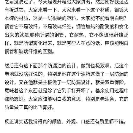
之前没说过了，今天是现开箱给大家讲的，然后刚好我这边
系
有拆过它，大家来看一下，大家来看一下这个材质，银镀大
列
本砖的材质，这是一层很硬的塑料，大家能不能看明白啊？
钢管它不是玻纤，不是玻璃纤维，钢管加热的耐受度和雾化
出来的就是那种所谓的钢管，它耐热，它不像玻璃纤维那
样，就是所谓雾化出来，就是有些人在意的话，应该能明白
钢管和玻璃纤维的区别。
然后还有这下面那个防漏油的设计，做到也极致啊，后这个
电池就没啥好说的，特别是他在这个油箱这做了一层防漏的
设计，又在他就是主板做了一层防漏设计，就是双重保险，
意味着这个东西就是除了它到手打开坏了，基余使用过程中
都能震惊。大家应该能明白我的意思，特别是老油条，它的
质量做工真的比飞雾好。
反正说实话我觉得真的颜值、外观、口感还有质量都不错。