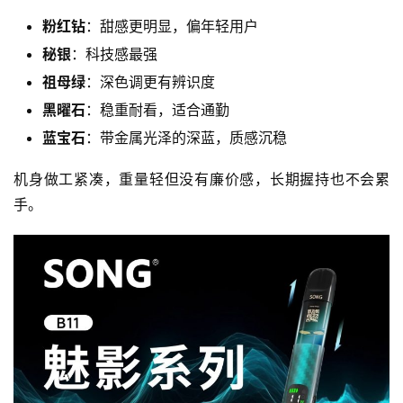
粉红钻
：甜感更明显，偏年轻用户
秘银
：科技感最强
祖母绿
：深色调更有辨识度
黑曜石
：稳重耐看，适合通勤
蓝宝石
：带金属光泽的深蓝，质感沉稳
机身做工紧凑，重量轻但没有廉价感，长期握持也不会累
手。