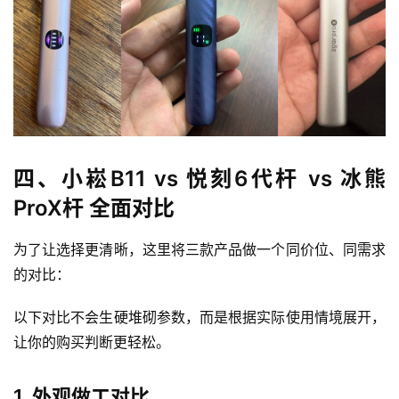
四、小崧B11 vs 悦刻6代杆 vs 冰熊
ProX杆 全面对比
为了让选择更清晰，这里将三款产品做一个同价位、同需求
的对比：
以下对比不会生硬堆砌参数，而是根据实际使用情境展开，
让你的购买判断更轻松。
电
1. 外观做工对比