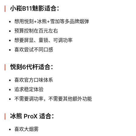
小崧B11魅影适合：
想用悦刻+冰熊+雪加等多品牌烟弹
预算控制在百元左右
想要屏显、童锁、可调功率
喜欢尝试不同口感
悦刻6代杆适合：
喜欢官方口味体系
追求稳定体验
不需要调功率，不需要其他额外功能
冰熊 ProX 适合：
喜欢大烟雾