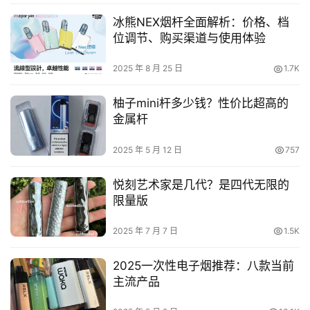
冰熊NEX烟杆全面解析：价格、档
位调节、购买渠道与使用体验
2025 年 8 月 25 日
1.7K
柚子mini杆多少钱？性价比超高的
金属杆
2025 年 5 月 12 日
757
悦刻艺术家是几代？是四代无限的
限量版
2025 年 7 月 7 日
1.5K
2025一次性电子烟推荐：八款当前
主流产品