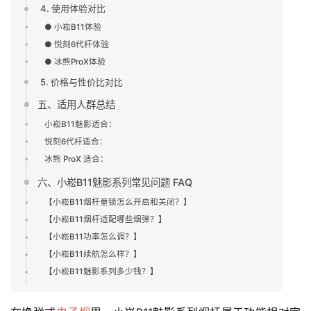
4. 使用体验对比
● 小崧B11体验
● 悦刻6代杆体验
● 冰熊ProX体验
5. 价格与性价比对比
五、适用人群总结
小崧B11魅影适合：
悦刻6代杆适合：
冰熊 ProX 适合：
六、小崧B11魅影系列常见问题 FAQ
【小崧B11烟杆童锁怎么开启和关闭？】
【小崧B11烟杆适配哪些烟弹？】
【小崧B11功率怎么调？】
【小崧B11续航怎么样？】
【小崧B11魅影系列多少钱？】