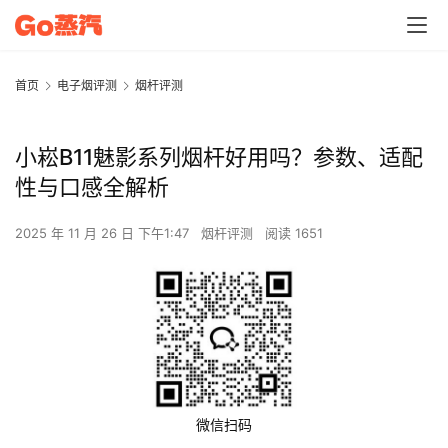
首页
电子烟评测
烟杆评测
小崧B11魅影系列烟杆好用吗？参数、适配
性与口感全解析
2025 年 11 月 26 日 下午1:47
烟杆评测
阅读 1651
微信扫码