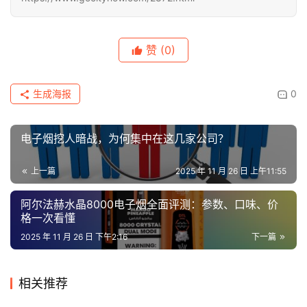
赞
(0)
生成海报
0
电子烟挖人暗战，为何集中在这几家公司？
上一篇
2025 年 11 月 26 日 上午11:55
阿尔法赫水晶8000电子烟全面评测：参数、口味、价
格一次看懂
2025 年 11 月 26 日 下午2:16
下一篇
相关推荐