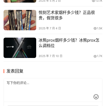
2025 年 5 月 2 日
13.1K
悦刻艺术家烟杆多少钱？正品很
贵，假货很多
2025 年 7 月 4 日
1.5K
冰熊prox烟杆多少钱？冰熊prox怎
么调档位
2025 年 7 月 10 日
1.7K
发表回复