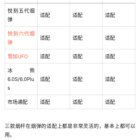
悦刻五代烟
适配
适配
适配
弹
悦刻六代烟
适配
适配
适配
弹
雪加UFO
适配
适配
适配
冰熊
6.0S/6.0Plu
适配
适配
适配
s
市场通配
适配
适配
适配
三款烟杆在烟弹的适配上都是非常灵活的，基本上都可以
用。