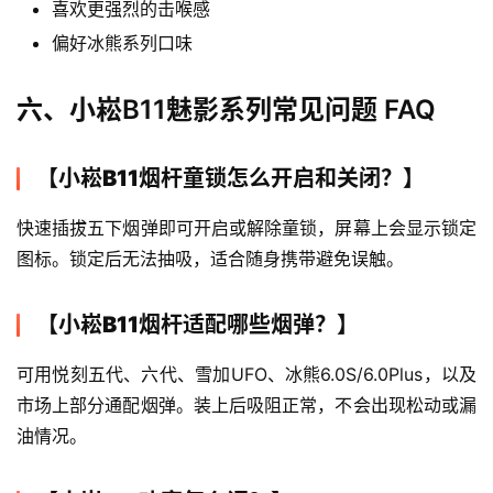
喜欢更强烈的击喉感
偏好冰熊系列口味
六、小崧B11魅影系列常见问题 FAQ
【小崧B11烟杆童锁怎么开启和关闭？】
快速插拔五下烟弹即可开启或解除童锁，屏幕上会显示锁定
图标。锁定后无法抽吸，适合随身携带避免误触。
【小崧B11烟杆适配哪些烟弹？】
可用悦刻五代、六代、雪加UFO、冰熊6.0S/6.0Plus，以及
市场上部分通配烟弹。装上后吸阻正常，不会出现松动或漏
油情况。