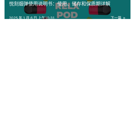
悦刻烟弹使用说明书：使用、储存和保质期详解
2025 年 1 月 6 日 上午10:31
下一篇
发表回复
*
昵称：
*
邮箱：
网址：
记住昵称、邮箱和网址，下次评论免输入