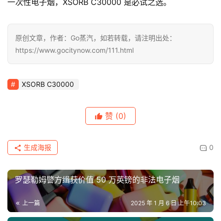
一次性电子烟，XSORB C30000 是必试之选。
原创文章，作者：Go蒸汽，如若转载，请注明出处：
https://www.gocitynow.com/111.html
XSORB C30000
赞
(0)
生成海报
0
罗瑟勒姆警方缉获价值 50 万英镑的非法电子烟
上一篇
2025 年 1 月 6 日 上午10:03