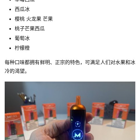
西瓜冰
樱桃 火龙果 芒果
桃子芒果西瓜
葡萄冰
柠檬橙
每种口味都拥有鲜明、正宗的特色，可满足人们对水果和冰
冷的渴望。