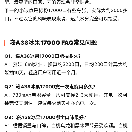
型、清爽型的口感，它的表现会非常贴合。
唯一的小缺点是标称17000口有些夸张，实际大约3000多
口，不过以它的风味表现来说，这点水分完全可以接受。
崧A38冰果17000 FAQ常见问题
Q1：崧A38冰果17000口能抽多久？
A：预装16ml烟油，换算约3200口，日均200口计算大约
能抽16天，轻度用户可用近一个月。
Q2：崧A38冰果17000充一次电能用多久？
A：730mAh电池容量一般可支撑2–3天使用，充电一次可
抽完整支烟油。建议每隔两天补充充电一次。
Q3：崧A38冰果17000哪个口味最好？
A：根据销量与口碑，白桃乌龙和黑冰薄荷最受欢迎。白桃