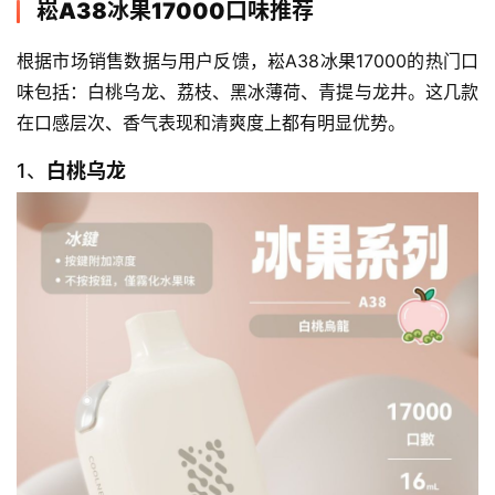
崧A38冰果17000口味推荐
根据市场销售数据与用户反馈，崧A38冰果17000的热门口
味包括：白桃乌龙、荔枝、黑冰薄荷、青提与龙井。这几款
在口感层次、香气表现和清爽度上都有明显优势。
1、
白桃乌龙