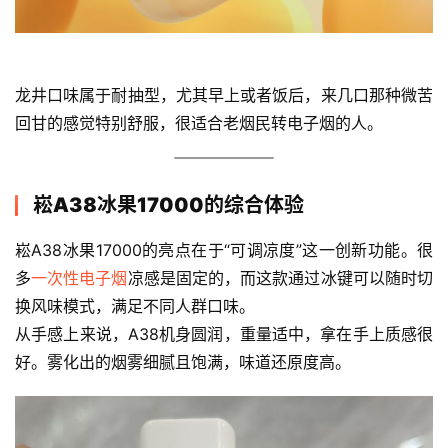
龙井口味属于耐抽型，尤其早上或者饭后，来几口那种微苦
回甘的感觉特别舒服，很适合老烟民转电子烟的人。
崧A38冰果17000的综合体验
崧A38冰果17000的亮点在于“可调凉度”这一创新功能。很
多
一次性电子烟
凉感是固定的，而这款通过冰键可以随时切
换风味模式，满足不同人群口味。
从手感上来说，A38机身圆润，重量适中，拿在手上质感很
好。雾化出的烟雾细腻且饱满，味道还原度高。