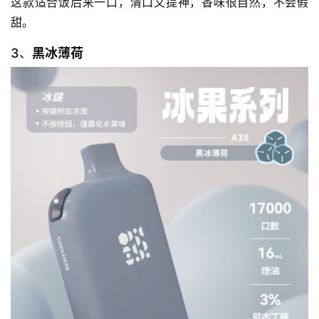
这款适合饭后来一口，清口又提神，香味很自然，不会假
甜。
3、
黑冰薄荷