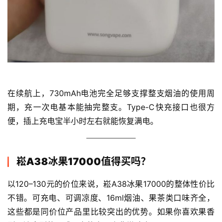
在续航上，730mAh电池完全足够支撑整支烟油的使用周
期，充一次电基本能抽完整支。Type-C快充接口也很方
便，插上充电宝半小时左右就能恢复满电。
崧A38冰果17000值得买吗？
以120–130元的价位来说，崧A38冰果17000的整体性价比
不错。可充电、可调凉度、16ml烟油、果茶类口味齐全，
这些都是同价位产品里比较突出的优势。如果你喜欢果香