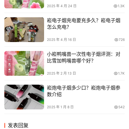
2025 年 4 月 24 日
1.3K
崧电子烟充电要充多久？崧电子烟
怎么充电？
2025 年 4 月 16 日
726
小崧鸭嘴兽一次性电子烟评测：对
比雪加鸭嘴兽哪个好？
2025 年 2 月 13 日
1.7K
崧炮电子烟多少口？崧炮电子烟参
数介绍
2025 年 1 月 8 日
542
发表回复