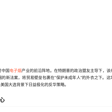
对中国
电子烟
产业的前沿阵地。在特朗普的政治盟友主导下，该
的新法案，将贸易壁垒包裹在“保护未成年人”的外衣之下。这
出美国大选背景下日益极化的反华策略。
心