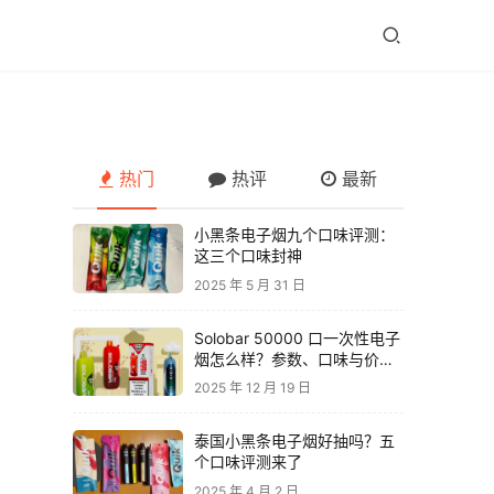
热门
热评
最新
小黑条电子烟九个口味评测：
这三个口味封神
2025 年 5 月 31 日
Solobar 50000 口一次性电子
烟怎么样？参数、口味与价格
解析
2025 年 12 月 19 日
泰国小黑条电子烟好抽吗？五
个口味评测来了
2025 年 4 月 2 日