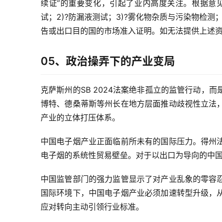
续证”的重要变化，引起了业内高度关注。根据意见
试；2)?防漏液测试；3)?雾化物杂质与污染物检
告或出口目的国的市场准入证明。如无法提供上述
05、政治操弄下的产业变局
克萨斯州的SB 2024法案绝非孤立的监管行动
博特、德桑蒂斯等州长在地方层面推动歧视性立法
产业的立体打压体系。
中国电子烟产业正面临前所未有的国际压力。得州
电子烟的系统性贸易壁垒。对于以出口为导向的中
中国监管部门的强力监管显示了对产业乱象的零容
国际环境下，中国电子烟产业必须加速转型升级，
应对转向主动引领行业标准。