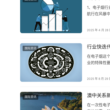
1、电子烟行
航行在风暴
航速，甚至重
2025 年 4 月 28
行业快迭
国际资讯
在电子烟这
业的特殊性
法或许在其
2025 年 8 月 29
澳中关系
国际资讯
在一次性电