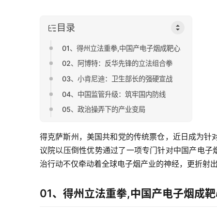
目录
01、得州立法重拳,中国产电子烟成靶心
02、阿博特：反华先锋的立法组合拳
03、小肯尼迪：卫生部长的强硬宣战
04、中国监管升级：筑牢国内防线
05、政治操弄下的产业变局
得克萨斯州，美国共和党的传统票仓，近日成为针
议院以压倒性优势通过了一项专门针对中国产电子烟
治行动不仅牵动着全球电子烟产业的神经，更折射
01、得州立法重拳,中国产电子烟成靶