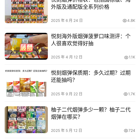
外版及通配版全系列价格
2025 年 6 月 24 日
4.8K
悦刻海外版烟弹菠萝口味测评：个
人很喜欢觉得好抽
2025 年 4 月 12 日
1.1K
悦刻烟弹保质期：多久过期？过期
还能抽吗？
2025 年 9 月 22 日
1.7K
柚子二代烟弹多少一颗？柚子二代
烟弹在哪买？
2025 年 5 月 12 日
724