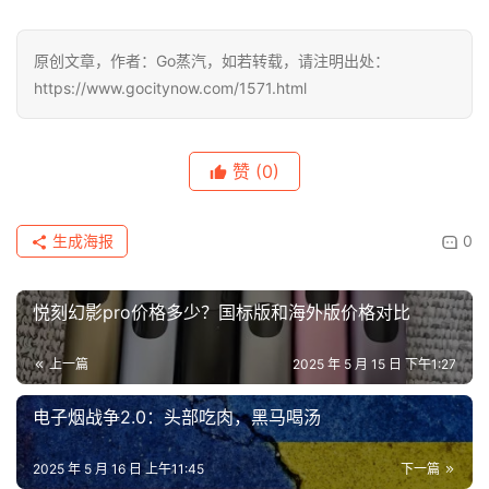
原创文章，作者：Go蒸汽，如若转载，请注明出处：
https://www.gocitynow.com/1571.html
赞
(0)
生成海报
0
悦刻幻影pro价格多少？国标版和海外版价格对比
上一篇
2025 年 5 月 15 日 下午1:27
电子烟战争2.0：头部吃肉，黑马喝汤
2025 年 5 月 16 日 上午11:45
下一篇