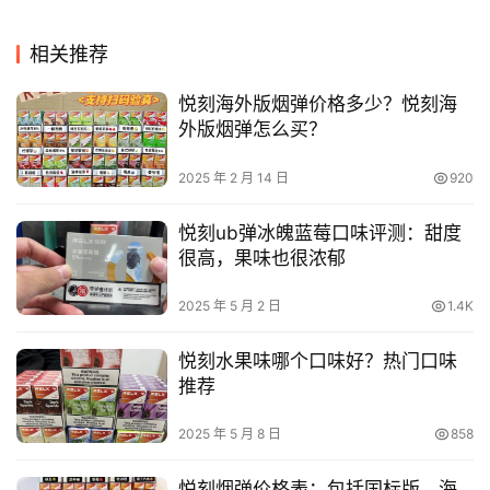
相关推荐
悦刻海外版烟弹价格多少？悦刻海
外版烟弹怎么买？
2025 年 2 月 14 日
920
悦刻ub弹冰魄蓝莓口味评测：甜度
很高，果味也很浓郁
2025 年 5 月 2 日
1.4K
悦刻水果味哪个口味好？热门口味
推荐
2025 年 5 月 8 日
858
悦刻烟弹价格表：包括国标版、海