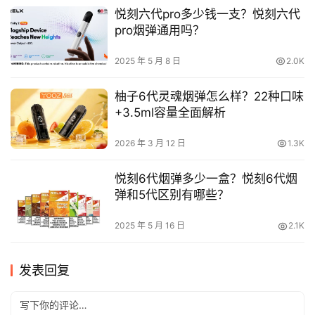
悦刻六代pro多少钱一支？悦刻六代
pro烟弹通用吗？
2025 年 5 月 8 日
2.0K
柚子6代灵魂烟弹怎么样？22种口味
+3.5ml容量全面解析
2026 年 3 月 12 日
1.3K
悦刻6代烟弹多少一盒？悦刻6代烟
弹和5代区别有哪些？
2025 年 5 月 16 日
2.1K
发表回复