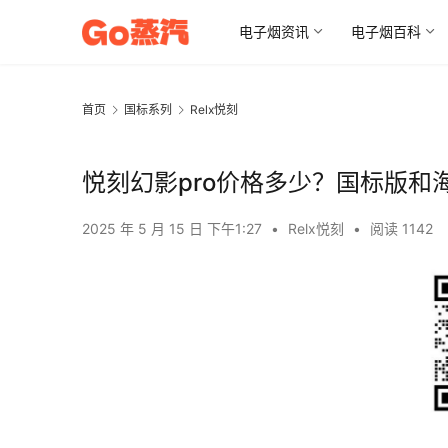
电子烟资讯
电子烟百科
首页
国标系列
Relx悦刻
悦刻幻影pro价格多少？国标版和
2025 年 5 月 15 日 下午1:27
•
Relx悦刻
•
阅读 1142