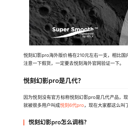
悦刻幻影pro海外版价格在210元左右一支，相
注意一下假货，一定要去悦刻海外官网验证一下。
悦刻幻影pro是几代？
因为悦刻没有官方标称悦刻幻影pro是几代产品，
就被很多用户叫成
悦刻6代pro
，现在大家都这么叫
悦刻幻影pro怎么调档？