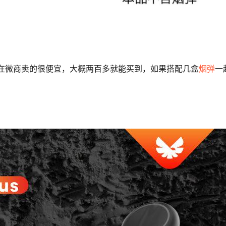
现在微商卖的很便宜，大概两百多就能买到，如果搭配几盒
烟弹
一