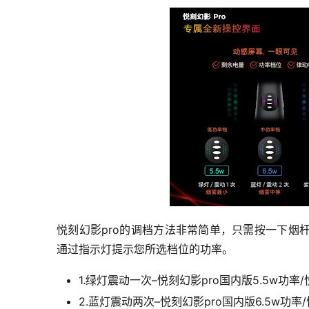
悦刻幻影pro的调档方法非常简单，只需按一下烟
通过指示灯提示您所选档位的功率。
1.绿灯震动一次–悦刻幻影pro国内版5.5w功率/
2.蓝灯震动两次–悦刻幻影pro国内版6.5w功率