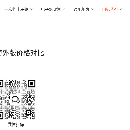
一次性电子烟
电子烟评测
通配烟弹
国标系列
海外版价格对比
微信扫码