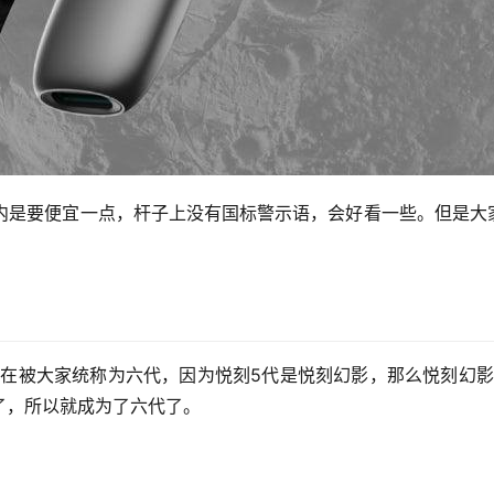
比国内是要便宜一点，杆子上没有国标警示语，会好看一些。但是大
现在被大家统称为六代，因为悦刻5代是悦刻幻影，那么悦刻幻影p
了，所以就成为了六代了。