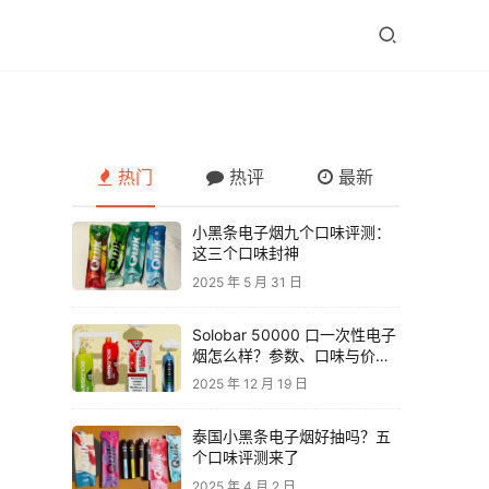
热门
热评
最新
小黑条电子烟九个口味评测：
这三个口味封神
2025 年 5 月 31 日
Solobar 50000 口一次性电子
烟怎么样？参数、口味与价格
解析
2025 年 12 月 19 日
泰国小黑条电子烟好抽吗？五
个口味评测来了
2025 年 4 月 2 日