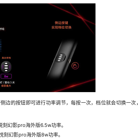
杆侧边的按钮即可进行功率调节，每按一次，档位就会切换一次
悦刻幻影pro海外版6.5w功率。
/悦刻幻影pro海外版8w功率。