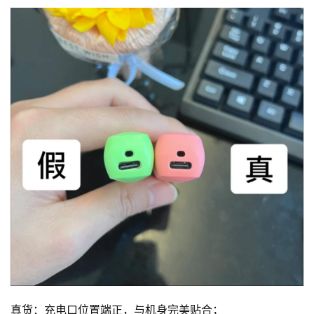
真货：充电口位置端正，与机身完美贴合；