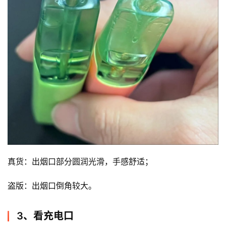
真货：出烟口部分圆润光滑，手感舒适；
盗版：出烟口倒角较大。
3、看充电口