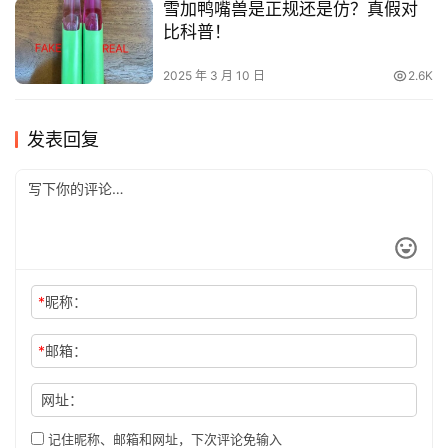
雪加鸭嘴兽是正规还是仿？真假对
比科普！
2025 年 3 月 10 日
2.6K
发表回复
*
昵称：
*
邮箱：
网址：
记住昵称、邮箱和网址，下次评论免输入