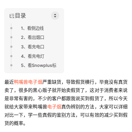
目录
1、看侧边线
2、看出烟口
3、看充电口
4、看充电灯
5、看Snowplus标
最近
鸭嘴兽电子烟
严重缺货，导致假货横行，毕竟没有真货
卖了，很多的黑心贩子就开始卖假货了，这对于消费者来说
是非常有害的，不少的客户都跟我说买到假货了，所以今天
就给大家带来鸭嘴兽
电子烟
真伪辨别的方法，大家可以详细
对比一下，学一些真假的鉴别方法，可以有效的减少买到假
货的概率。