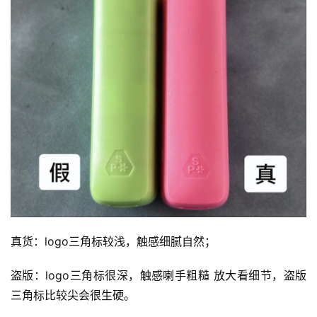
国
标
系
列
真货：logo三角标较浅，触感细腻自然；
盗版：logo三角标很深，触感喇手粗糙 放大看细节，盗版
三角标比较尖会很生硬。