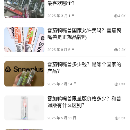
最喜欢哪个？
2025 年 3 月 1 日
4.9K
雪茄鸭嘴兽国家允许卖吗？雪茄鸭
嘴兽是正规品牌吗
2025 年 8 月 5 日
2.2K
雪茄鸭嘴兽多少钱？是哪个国家的
产品？
2025 年 7 月 14 日
1.3K
雪加鸭嘴兽限量版价格多少？和普
通版有什么区别？
2025 年 5 月 21 日
1.5K