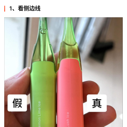
1、看侧边线