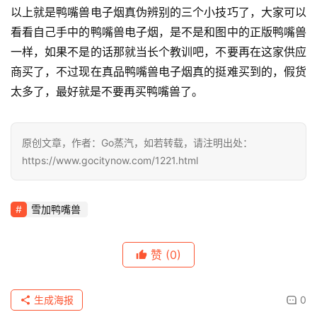
以上就是鸭嘴兽电子烟真伪辨别的三个小技巧了，大家可以
看看自己手中的鸭嘴兽电子烟，是不是和图中的正版鸭嘴兽
一样，如果不是的话那就当长个教训吧，不要再在这家供应
商买了，不过现在真品鸭嘴兽电子烟真的挺难买到的，假货
太多了，最好就是不要再买鸭嘴兽了。
原创文章，作者：Go蒸汽，如若转载，请注明出处：
https://www.gocitynow.com/1221.html
雪加鸭嘴兽
赞
(0)
生成海报
0