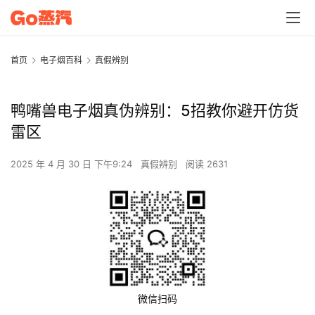
首页
电子烟百科
真假辨别
鸭嘴兽电子烟真伪辨别：5招教你避开仿货
雷区
2025 年 4 月 30 日 下午9:24
真假辨别
阅读 2631
微信扫码