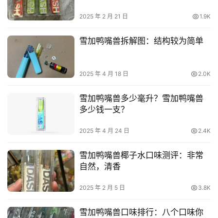
2025 年 2 月 21 日
1.9K
雪加鸭嘴兽拆解图：结构较为简单
2025 年 4 月 18 日
2.0K
雪加鸭嘴兽多少毫升？雪加鸭嘴兽
多少钱一支？
2025 年 4 月 24 日
2.4K
雪加鸭嘴兽椰子水口味测评：非常
自然，清香
2025 年 2 月 5 日
3.8K
雪加鸭嘴兽口味排行：八个口味你