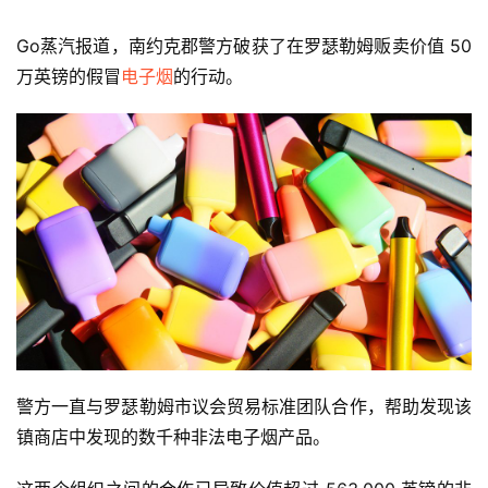
Go蒸汽报道，南约克郡警方破获了在罗瑟勒姆贩卖价值 50 
万英镑的假冒
电子烟
的行动。
警方一直与罗瑟勒姆市议会贸易标准团队合作，帮助发现该
镇商店中发现的数千种非法电子烟产品。