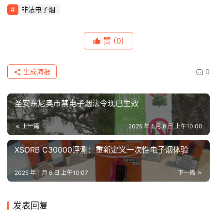
非法电子烟
赞
(0)
生成海报
0
圣安东尼奥市禁电子烟法令现已生效
上一篇
2025 年 1 月 6 日 上午10:00
XSORB C30000评测：重新定义一次性电子烟体验
2025 年 1 月 6 日 上午10:07
下一篇
发表回复