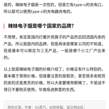
评
是的，辣妹电子烟是一次性的，但是它有type-c的充电口，
测
所以是可以使用type-c的充电器充电的。
通
辣妹电子烟是哪个国家的品牌？
配
烟
不用想，肯定是国内打着外贸旗子的产品然后回流国内卖的
弹
产品，所以是国内的品牌，但是具体是哪家公司的不知道，
但是基本可以断定为三无产品，一般是哪个小工厂产出来
国
的。
标
系
以上就是辣妹电子烟的价格介绍了，价格没有什么特别的，
列
基本属于常规价格，但是要注意的是假货，甚至很多卖假货
的卖的还是真货的价格，所以大家要擦亮眼睛了，不是迫不
得已不要购买使用，毕竟吸进肺里的东西。
原创文章，作者：Go蒸汽，如若转载，请注明出处：