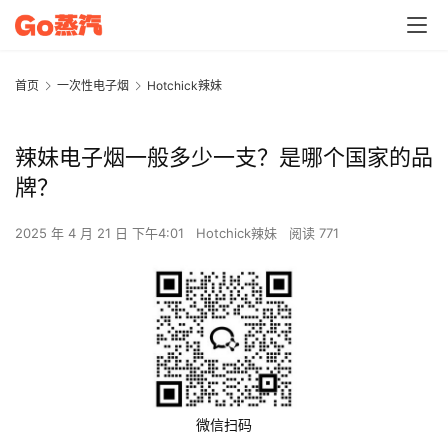
首页
一次性电子烟
Hotchick辣妹
辣妹电子烟一般多少一支？是哪个国家的品
牌？
2025 年 4 月 21 日 下午4:01
Hotchick辣妹
阅读 771
微信扫码