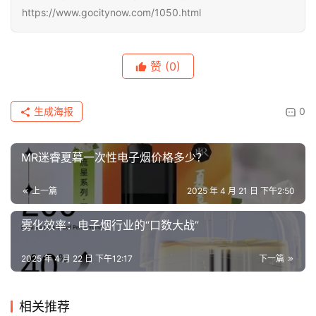
https://www.gocitynow.com/1050.html
赞
(0)
生成海报
0
MR迷睿夏暮一次性电子烟价格多少？
上一篇
2025 年 4 月 21 日 下午2:50
雾化效率：电子烟行业的“口数大战”
2025 年 4 月 22 日 下午12:17
下一篇
相关推荐