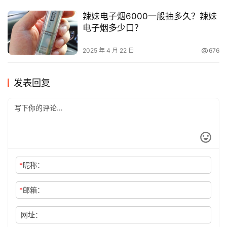
辣妹电子烟6000一般抽多久？辣妹
电子烟多少口？
2025 年 4 月 22 日
676
发表回复
*
昵称：
*
邮箱：
网址：