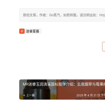
原创文章，作者：Go蒸汽，如若转载，请注明出处：https://www
迷睿夏暮
MR迷睿玉润清溪国标烟弹介绍：云南烟草与莓果
上一篇
2025 年 4 月 21 日 下