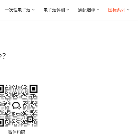
一次性电子烟
电子烟评测
通配烟弹
国标系列
少？
微信扫码