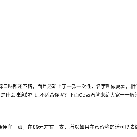
标口味都还不错，而且还新上了一款一次性，名字叫做夏暮，相
是什么味道的？适不适合你呢？下面Go蒸汽就来给大家一一解
的话会便宜一点，在89元左右一支，所以如果在意价格的话可以去