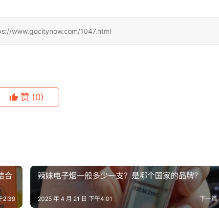
.gocitynow.com/1047.html
赞
(0)
结合
辣妹电子烟一般多少一支？是哪个国家的品牌？
午2:39
2025 年 4 月 21 日 下午4:01
下一篇