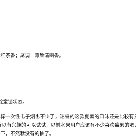
酵红茶香；尾调：雅致清幽香。
。
除童锁状态。
国标一次性电子烟也不少了，迷睿的这款夏暮的口味还是比较有
所以有兴趣的可以试试，以前水果用户应该有不少喜欢莓果的吧
一下，不然就没有的抽了。