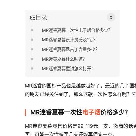
目录
MR迷睿夏暮一次性电子烟价格多少？
MR迷睿夏暮设计灵感及特点
MR迷睿夏暮尼古丁含量多少？
MR迷睿夏暮什么味道？
MR迷睿夏暮童锁怎么打开：
MR迷睿的国标产品也是越做越好了，最近的几个国
的朋友已经关注到了，那么这款一次性怎么样呢？它
MR迷睿夏暮一次性
电子烟
价格多少？
MR迷睿夏暮零售价格是99-119元一支，微商
买，可能一次性多买几支还能再便宜一点。