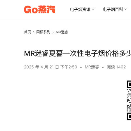
电子烟资讯
电子烟百科
首页
国标系列
MR迷睿
MR迷睿夏暮一次性电子烟价格多
2025 年 4 月 21 日 下午2:50
•
MR迷睿
•
阅读 1402