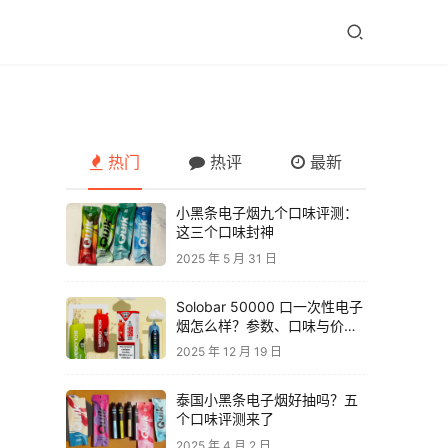
热门
热评
最新
小黑条电子烟九个口味评测：
这三个口味封神
2025 年 5 月 31 日
Solobar 50000 口一次性电子
烟怎么样？参数、口味与价格
解析
2025 年 12 月 19 日
泰国小黑条电子烟好抽吗？五
个口味评测来了
2025 年 4 月 2 日