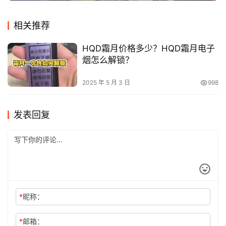
相关推荐
HQD霜月价格多少？HQD霜月电子
烟怎么解锁？
2025 年 5 月 3 日
998
发表回复
*
昵称：
*
邮箱：