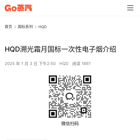
首页
国标系列
HQD
HQD溯光霜月国标一次性电子烟介绍
2025 年 1 月 3 日 下午2:50
HQD
阅读 1897
微信扫码