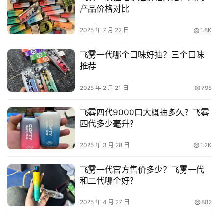
产品价格对比
2025 年 7 月 22 日
1.8K
飞雾一代哪个口味好抽？三个口味
推荐
2025 年 2 月 21 日
795
飞雾四代9000口大概抽多久？飞雾
四代多少毫升？
2025 年 3 月 28 日
1.2K
飞雾一代官方售价多少？飞雾一代
和二代哪个好？
2025 年 4 月 27 日
882