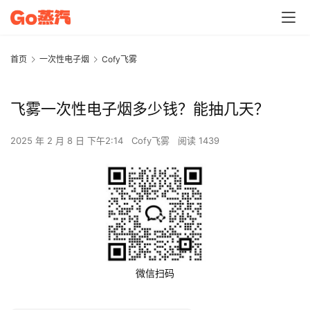
首页
一次性电子烟
Cofy飞雾
飞雾一次性电子烟多少钱？能抽几天？
2025 年 2 月 8 日 下午2:14
Cofy飞雾
阅读 1439
微信扫码