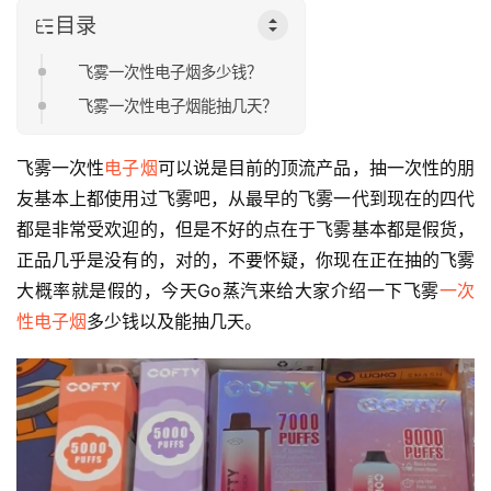
目录
飞雾一次性电子烟多少钱？
飞雾一次性电子烟能抽几天？
飞雾一次性
电子烟
可以说是目前的顶流产品，抽一次性的朋
友基本上都使用过飞雾吧，从最早的飞雾一代到现在的四代
都是非常受欢迎的，但是不好的点在于飞雾基本都是假货，
正品几乎是没有的，对的，不要怀疑，你现在正在抽的飞雾
大概率就是假的，今天Go蒸汽来给大家介绍一下飞雾
一次
性电子烟
多少钱以及能抽几天。