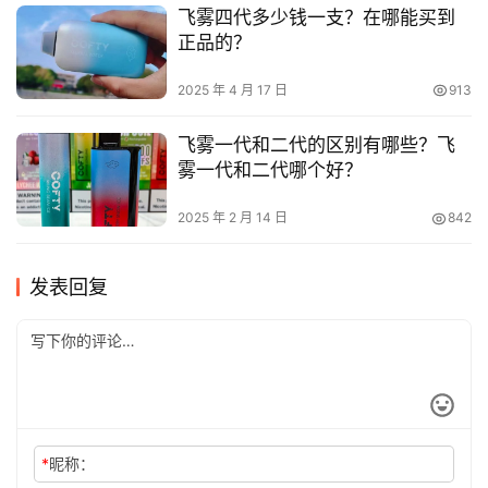
飞雾四代多少钱一支？在哪能买到
正品的？
2025 年 4 月 17 日
913
飞雾一代和二代的区别有哪些？飞
雾一代和二代哪个好？
2025 年 2 月 14 日
842
发表回复
*
昵称：