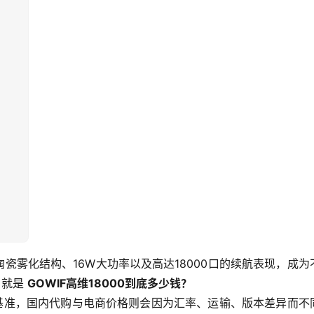
？
双陶瓷雾化结构、16W大功率以及高达18000口的续航表现，成为
就是 
GOWIF高维18000到底多少钱？
基准，国内代购与电商价格则会因为汇率、运输、版本差异而不