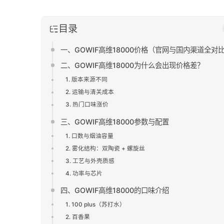
目录
一、GOWIF高维18000价格（官网与国内渠道全对
二、GOWIF高维18000为什么会出现价格差？
1. 版本来源不同
2. 运输与清关成本
3. 热门口味涨价
三、GOWIF高维18000参数与配置
1. 口数与烟油容量
2. 雾化结构：双陶瓷 + 螺旋丝
3. 工艺与外壳质感
4. 功率与芯片
四、GOWIF高维18000的口味介绍
1. 100 plus（苏打水）
2. 百香果