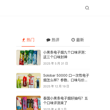
热门
热评
最新
小黑条电子烟九个口味评测：
这三个口味封神
2025 年 5 月 31 日
Solobar 50000 口一次性电子
烟怎么样？参数、口味与价格
解析
2025 年 12 月 19 日
泰国小黑条电子烟好抽吗？五
个口味评测来了
2025 年 4 月 2 日