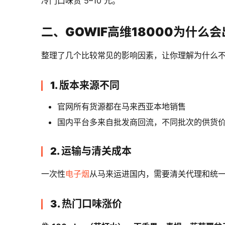
冷门口味贵 5–10 元。
二、GOWIF高维18000为什么
整理了几个比较常见的影响因素，让你理解为什么
1. 版本来源不同
官网所有货源都在马来西亚本地销售
国内平台多来自批发商回流，不同批次的供货
2. 运输与清关成本
一次性
电子烟
从马来运进国内，需要清关代理和统
3. 热门口味涨价