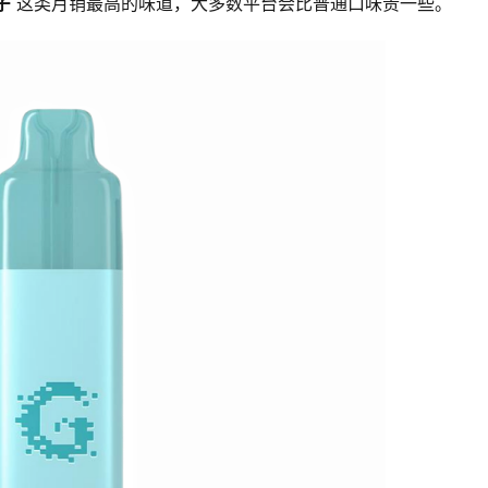
子
 这类月销最高的味道，大多数平台会比普通口味贵一些。