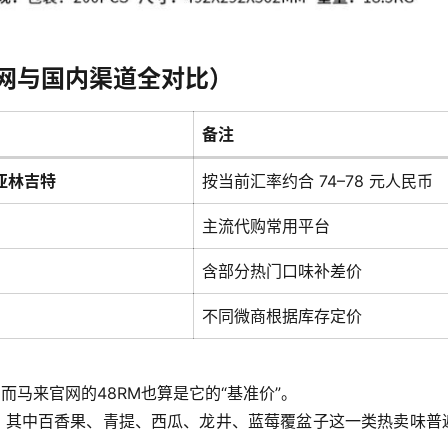
官网与国内渠道全对比）
备注
亚林吉特
按当前汇率约合 74–78 元人民币
主流代购常用平台
含部分热门口味补差价
不同微商根据库存定价
而马来官网的48RM也算是它的“基准价”。
，其中百香果、青提、西瓜、龙井、蓝莓覆盆子这一类热卖味普