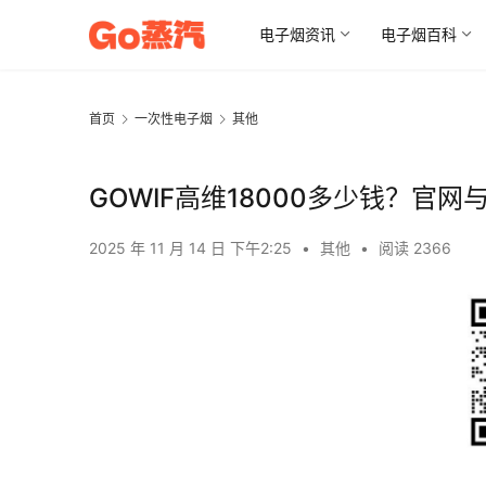
电子烟资讯
电子烟百科
首页
一次性电子烟
其他
GOWIF高维18000多少钱？官
2025 年 11 月 14 日 下午2:25
•
其他
•
阅读 2366