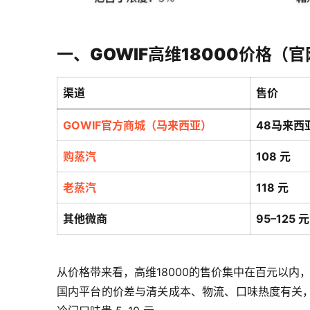
一、GOWIF高维18000价格（
渠道
售价
GOWIF官方商城（马来西亚）
48马来西
购蒸汽
108 元
老蒸汽
118 元
其他微商
95–125 元
从价格带来看，高维18000的售价集中在百元以内，
国内平台的价差与清关成本、物流、口味热度有关