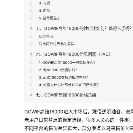
3. 青提
4. 西瓜
5. 蓝莓覆盆子
五、GOWIF高维18000的性价比如何？值得入手吗
优势亮点：
对比同价位产品的差异：
六、GOWIF高维18000常见问题（FAQ）
1. GOWIF高维18000一般能抽多久？
2. 高维18000会漏油吗？
3. 高维18000支持边抽边充吗？
4. 价格为什么比部分18000口产品高？
七、GOWIF高维18000价格总结
GOWIF高维18000进入市场后，凭借透明油仓、
老用户日常替烟的稳定选择。很多人关心的一件事，
不同平台的售价差异挺大，部分渠道以马来售价为