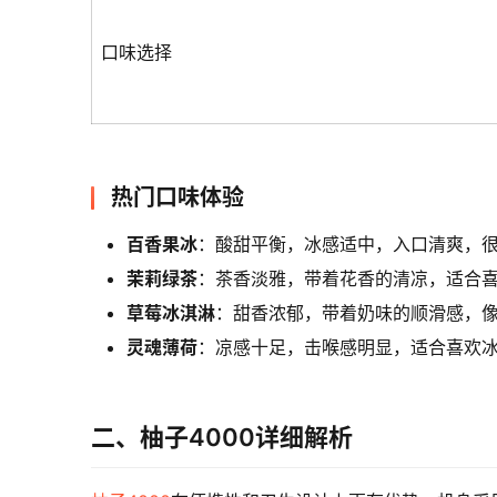
口味选择
热门口味体验
百香果冰
：酸甜平衡，冰感适中，入口清爽，
茉莉绿茶
：茶香淡雅，带着花香的清凉，适合
草莓冰淇淋
：甜香浓郁，带着奶味的顺滑感，
灵魂薄荷
：凉感十足，击喉感明显，适合喜欢
二、柚子4000详细解析