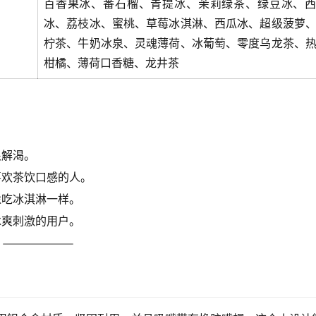
百香果冰、番石榴、青提冰、茉莉绿茶、绿豆冰、
冰、荔枝冰、蜜桃、草莓冰淇淋、西瓜冰、超级菠萝
柠茶、牛奶冰泉、灵魂薄荷、冰葡萄、零度乌龙茶、
柑橘、薄荷口香糖、龙井茶
很解渴。
喜欢茶饮口感的人。
像吃冰淇淋一样。
冰爽刺激的用户。