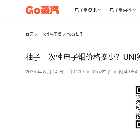
电子烟资讯
电子烟百科
首页
一次性电子烟
Yooz柚子
柚子一次性电子烟价格多少？UNI
2025 年 8 月 14 日 上午11:19
•
Yooz柚子
•
阅读 954