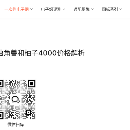
一次性电子烟
电子烟评测
通配烟弹
国标系列
独角兽和柚子4000价格解析
微信扫码