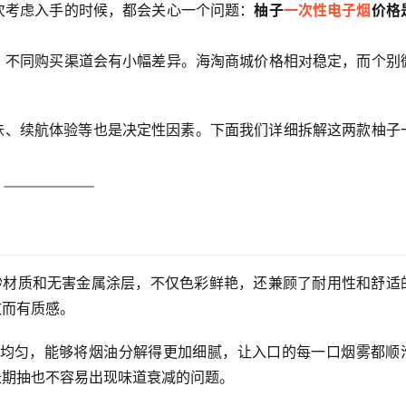
次考虑入手的时候，都会关心一个问题：
柚子
一次性电子烟
价格
，不同购买渠道会有小幅差异。海淘商城价格相对稳定，而个别
味、续航体验等也是决定性因素。下面我们详细拆解这两款柚子
砂材质和无害金属涂层，不仅色彩鲜艳，还兼顾了耐用性和舒适
致而有质感。
均匀，能够将烟油分解得更加细腻，让入口的每一口烟雾都顺
长期抽也不容易出现味道衰减的问题。