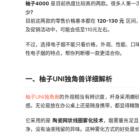
柚子4000
 是目前热度比较高的两款。很多人第一
少？
目前这两款的零售价格基本都在 
120-130 元
 区间
及促销活动中，可能会低至110元左右。
不过，选择电子烟不能只看价格，外观、性能、口
性电子烟的特点，帮你判断哪一款更适合你。
一、柚子UNI独角兽详细解析
柚子UNI独角兽
的外观相当有辨识度，杆身采用磨
感。无论是放在办公桌上还是随身携带，都显得精
它采用的是 
陶瓷网状线圈雾化技术
，烟雾量充足且
净，没有油液残留的异味。这种雾化方式的好处是