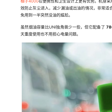
柚子4000
在便携性和卫生设计上更有优势。机身采
效防止灰尘进入，减少漏油或出油的情况，非常适
免用到一半突然没油的尴尬。
虽然烟油容量比UNI独角兽少一些，但它配备了 
7
天重度使用也不用担心电量问题。