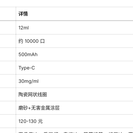
详情
12ml
约 10000 口
500mAh
Type-C
30mg/ml
陶瓷网状线圈
磨砂+无害金属涂层
120-130 元