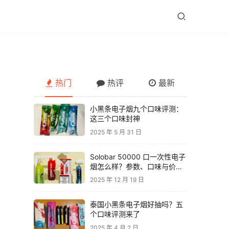
热门
热评
最新
小黑条电子烟九个口味评测：
这三个口味封神
2025 年 5 月 31 日
Solobar 50000 口一次性电子
烟怎么样？参数、口味与价格
解析
2025 年 12 月 19 日
泰国小黑条电子烟好抽吗？五
个口味评测来了
2025 年 4 月 2 日