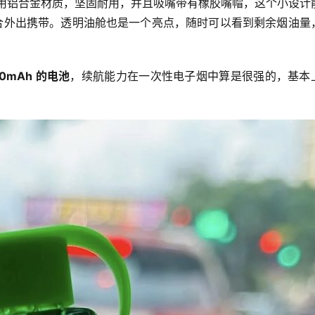
用铝合金材质，坚固耐用，并且吸嘴带有橡胶嘴帽，这个小设计
合外出携带。透明油舱也是一个亮点，随时可以看到剩余烟油量
80mAh 的电池
，续航能力在一次性电子烟中算是很强的，基本