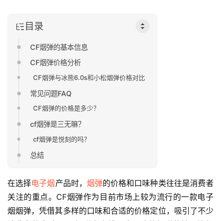
目录
CF烟弹的基本信息
CF烟弹价格分析
CF烟弹与冰熊6.0s和小松烟弹价格对比
常见问题FAQ
CF烟弹的价格是多少？
cf烟弹是三无嘛？
cf烟弹是悦刻的吗？
总结
在选择
电子烟
产品时，
烟弹
的价格和口味种类往往是消费者
关注的重点。CF烟弹作为目前市场上较为流行的一款电子
烟烟弹，凭借其多样的口味和合适的价格定位，吸引了不少