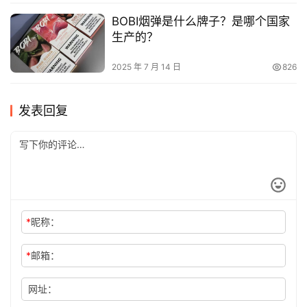
BOBI烟弹是什么牌子？是哪个国家
生产的？
2025 年 7 月 14 日
826
发表回复
*
昵称：
*
邮箱：
网址：