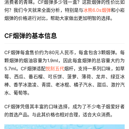
消费者的青睐。CF烟弹多少钱一盒？这款烟弹的性价比如
何？我们今天就来全面分析，特别是与
冰熊6.0s烟弹
和小崧
烟弹的价格进行对比，帮助大家做出更加明智的选择。
CF烟弹的基本信息
CF烟弹每盒售价约为80元人民币，每盒包含3颗烟弹。每
颗烟弹的烟油容量为1.9ml，因此每盒烟弹的总容量大约为
5.7ml。CF烟弹适配
悦刻五代
烟杆，支持一系列口味，如草
莓、西瓜、番石榴、可乐饼、菠萝、薄荷、龙井、绿豆冰
棒、香芋冰激凌、青提、老冰棍、橘子汽水、甜瓜、激拧汽
水、葡萄等。
CF烟弹凭借其丰富的口味选择，成为了不少电子烟爱好者
的首选产品。与此其价格也相对合理，适合大众消费。