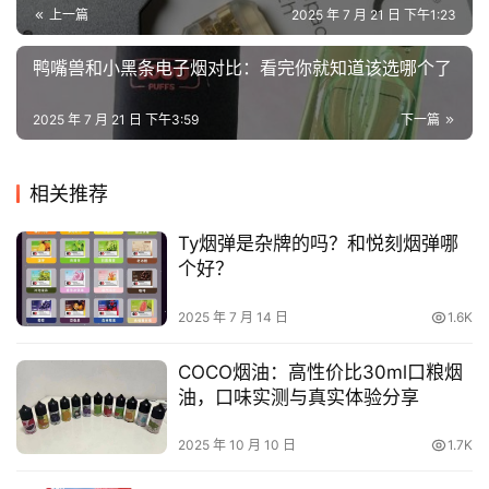
上一篇
2025 年 7 月 21 日 下午1:23
鸭嘴兽和小黑条电子烟对比：看完你就知道该选哪个了
2025 年 7 月 21 日 下午3:59
下一篇
相关推荐
Ty烟弹是杂牌的吗？和悦刻烟弹哪
个好？
2025 年 7 月 14 日
1.6K
COCO烟油：高性价比30ml口粮烟
油，口味实测与真实体验分享
2025 年 10 月 10 日
1.7K