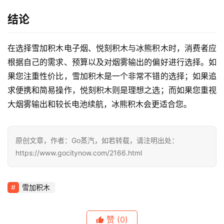
结论
在选择雪加积木电子烟、悦刻积木与冰熊积木时，消费者应
根据自己的需求、预算以及对烟雾输出的偏好进行选择。如
果您注重性价比，雪加积木是一个非常不错的选择；如果追
求便携和简易操作，悦刻积木则是理想之选；而如果您重视
大烟雾输出和较长电池续航，冰熊积木会更适合您。
原创文章，作者：Go蒸汽，如若转载，请注明出处：
https://www.gocitynow.com/2166.html
雪加积木
赞
(0)