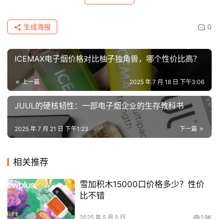
生成海报
0
ICEMAX电子烟价格对比柚子独角兽，哪个性价比高？
上一篇
2025 年 7 月 18 日 下午3:06
JUUL的硬核韧性：一部电子烟企业的生存教科书
2025 年 7 月 21 日 下午1:23
下一篇
相关推荐
雪加积木15000口价格多少？性价
比不错
2025 年 5 月 5 日
1.9K