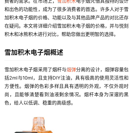
费者的需求。在市场上，
雪加积木
电子烟凭借其独特的设计
和出色的功能性，成为了很多消费者的首选。许多人对于雪
加积木电子烟的价格、功能以及与其他品牌产品的对比还存
在疑问。本文将详细介绍雪加积木电子烟的价格，并与悦刻
积木和冰熊积木进行对比，帮助您做出更明智的选择。
雪加积木电子烟概述
雪加积木电子烟采用了烟杆与
烟弹
分离的设计，烟弹容量包
括2ml与10ml，且支持DIY注油，具有极高的使用灵活性和
方便性。烟弹的色彩多样且具有透明的外观，不仅外观时
尚，且能够清楚看到油液剩余情况。烟杆本身为深邃的黑
色，给人以低调、稳重的高级感。