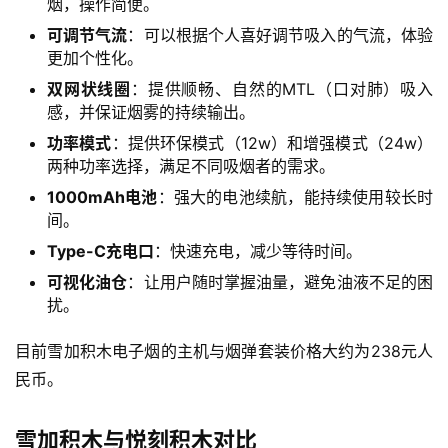
烟，操作简便。
可调节气流
：可以根据个人喜好调节吸入的气流，体验
更加个性化。
双网状线圈
：提供顺畅、自然的MTL（口对肺）吸入
感，并保证烟雾的持续输出。
功率模式
：提供环保模式（12w）和增强模式（24w）
两种功率选择，满足不同吸烟者的需求。
1000mAh电池
：强大的电池续航，能持续使用较长时
间。
Type-C充电口
：快速充电，减少等待时间。
可视化油仓
：让用户随时掌握油量，避免油液不足的困
扰。
目前雪加积木电子烟的主机与烟弹套装价格大约为238元人
民币。
雪加积木与悦刻积木对比