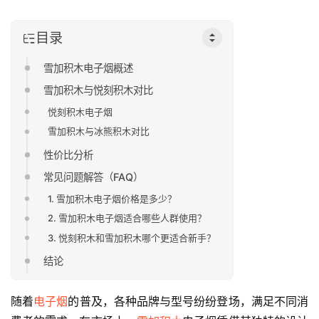
目录
雪加积木电子烟概述
雪加积木与悦刻积木对比
悦刻积木电子烟
雪加积木与冰熊积木对比
性价比分析
常见问题解答（FAQ）
1. 雪加积木电子烟价格是多少？
2. 雪加积木电子烟适合哪些人群使用？
3. 悦刻积木和雪加积木哪个更适合新手？
结论
随着
电子烟
的普及，各种品牌与型号纷纷登场，满足不同消