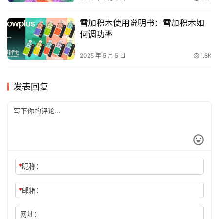
雪加积木使用说明书：雪加积木如
何调功率
2025 年 5 月 5 日
1.8K
发表回复
*
昵称：
*
邮箱：
网址：