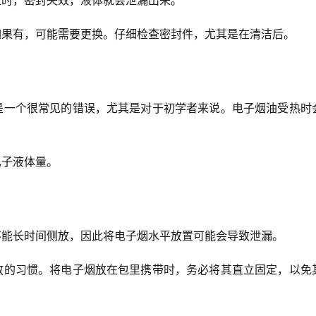
生时，密封失效，液体就会泄漏出来。
如果有，可能需要更换。仔细检查密封件，尤其是在清洁后。
是一个很常见的错误，尤其是对于初学者来说。电子烟油受热时
电子液体量。
不能长时间侧放，因此将电子烟水平放置可能会导致泄漏。
放的习惯。将电子烟放在包里携带时，务必将其直立固定，以免