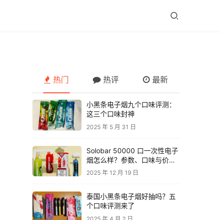
热门
热评
最新
小黑条电子烟九个口味评测：
这三个口味封神
2025 年 5 月 31 日
Solobar 50000 口一次性电子
烟怎么样？参数、口味与价格
解析
2025 年 12 月 19 日
泰国小黑条电子烟好抽吗？五
个口味评测来了
2025 年 4 月 2 日