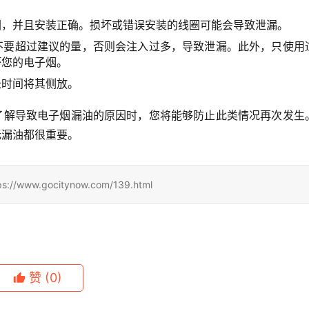
圈，并且安装正确。损坏或错误安装的线圈可能会导致泄漏。
不要超过建议的量，否则会注入过多，导致泄漏。此外，只使用
坏您的电子烟。
长时间将其侧放。
了解导致电子烟漏油的原因时，您将能够防止此类情况再次发生
无漏油都很重要。
.gocitynow.com/139.html
赞
(0)