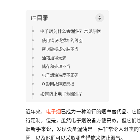
目录
电子烟为什么会漏油？常见原因
使用错误或损坏的线圈
密封破损或安装不当
油箱加得太满
储存和处理不当
电子烟油粘度不正确
O 形圈故障或磨损
如何防止电子烟漏油？
近年来，
电子烟
已成为一种流行的烟草替代品。它
行定制。但是，虽然电子烟设备方便高效，但它们
烟新手来说，发现设备漏油是一件非常令人沮丧的
因，以及他们可以采取哪些措施来防止漏气。