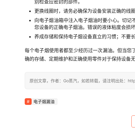
别检查应密封的部件。
更换线圈时，请务必确保为设备安装正确的线
向电子烟油箱中注入电子烟油时要小心。切记
您设备的正确电子烟油。错误的液体粘度会损
养成存储和保持电子烟设备直立的习惯；不要
每个电子烟使用者都至少经历过一次漏油。但当您
确的存储、定期维护和正确使用零件对于保持设备
原创文章，作者：Go蒸汽，如若转载，请注明出处：https://www
电子烟漏油