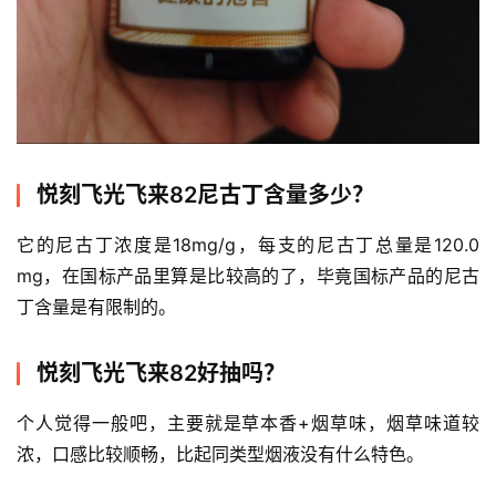
国
标
系
列
悦刻飞光飞来82尼古丁含量多少？
它的尼古丁浓度是18mg/g，每支的尼古丁总量是120.0 
mg，在国标产品里算是比较高的了，毕竟国标产品的尼古
丁含量是有限制的。
悦刻飞光飞来82好抽吗？
个人觉得一般吧，主要就是草本香+烟草味，烟草味道较
浓，口感比较顺畅，比起同类型烟液没有什么特色。