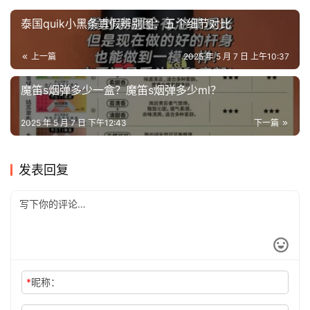
泰国quik小黑条真假辨别图：五个细节对比
上一篇
2025 年 5 月 7 日 上午10:37
魔笛s烟弹多少一盒？魔笛s烟弹多少ml？
2025 年 5 月 7 日 下午12:43
下一篇
发表回复
*
昵称：