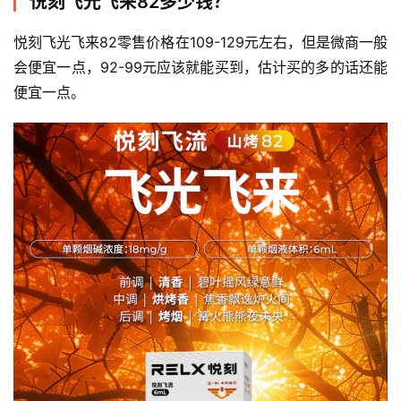
悦刻飞光飞来82多少钱？
悦刻飞光飞来82零售价格在109-129元左右，但是微商一般
会便宜一点，92-99元应该就能买到，估计买的多的话还能
便宜一点。