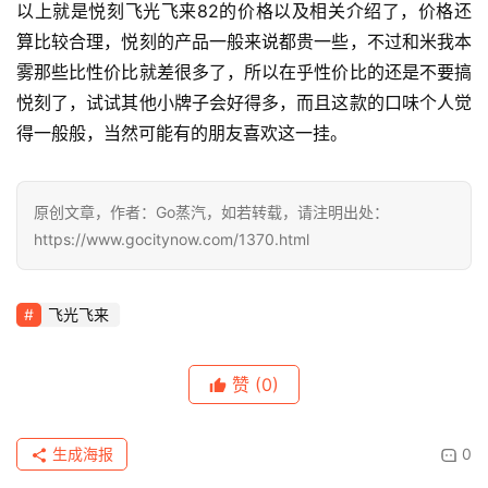
以上就是悦刻飞光飞来82的价格以及相关介绍了，价格还
算比较合理，悦刻的产品一般来说都贵一些，不过和米我本
雾那些比性价比就差很多了，所以在乎性价比的还是不要搞
悦刻了，试试其他小牌子会好得多，而且这款的口味个人觉
得一般般，当然可能有的朋友喜欢这一挂。
原创文章，作者：Go蒸汽，如若转载，请注明出处：
https://www.gocitynow.com/1370.html
飞光飞来
赞
(0)
生成海报
0