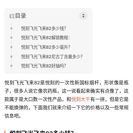
目录
悦刻飞光飞来82多少钱？
悦刻飞光飞来82解锁教程：
悦刻飞光飞来82多少毫升？
悦刻飞光飞来82尼古丁含量多少？
悦刻飞光飞来82好抽吗？
悦刻飞光飞来82是悦刻的一次性新国标烟杆，形状像是瓶
子，很多人说它像农药瓶，这一说看起来确实有点像了，这
款属于是大口数一次性产品，和
悦刻大千
有一拼，但是它是
不能换弹的，下面我们就来介绍一下它的价格以及一些常规
信息吧。